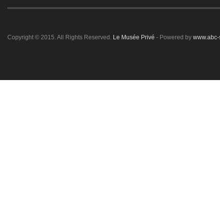
Copyright © 2015. All Rights Reserved.
Le Musée Privé
- Powered by
www.abc-