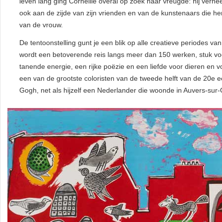
leven lang ging Corneille overal op zoek naar vreugde: hij verhee
ook aan de zijde van zijn vrienden en van de kunstenaars die he
van de vrouw.
De tentoonstelling gunt je een blik op alle creatieve periodes va
wordt een betoverende reis langs meer dan 150 werken, stuk voo
tanende energie, een rijke poëzie en een liefde voor dieren en vo
een van de grootste coloristen van de tweede helft van de 20e 
Gogh, net als hijzelf een Nederlander die woonde in Auvers-sur-