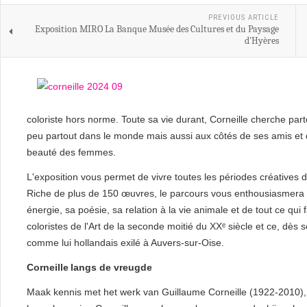
PREVIOUS ARTICLE
Exposition MIRO La Banque Musée des Cultures et du Paysage
d'Hyères
coloriste hors norme. Toute sa vie durant, Corneille cherche partout
peu partout dans le monde mais aussi aux côtés de ses amis et d
beauté des femmes.
L'exposition vous permet de vivre toutes les périodes créatives d
Riche de plus de 150 œuvres, le parcours vous enthousiasmera p
énergie, sa poésie, sa relation à la vie animale et de tout ce qui 
coloristes de l'Art de la seconde moitié du XXᵉ siècle et ce, d
comme lui hollandais exilé à Auvers‑sur‑Oise.
Corneille langs de vreugde
Maak kennis met het werk van Guillaume Corneille (1922-2010), 