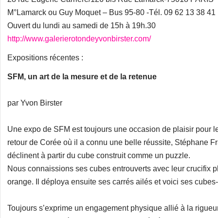
M°Lamarck ou Guy Moquet – Bus 95-80 -Tél. 09 62 13 38 41
Ouvert du lundi au samedi de 15h à 19h.30
http://www.galerierotondeyvonbirster.com/
Expositions récentes :
SFM, un art de la mesure et de la retenue
par Yvon Birster
Une expo de SFM est toujours une occasion de plaisir pour les
retour de Corée où il a connu une belle réussite, Stéphane F
déclinent à partir du cube construit comme un puzzle.
Nous connaissions ses cubes entrouverts avec leur crucifix pl
orange. Il déploya ensuite ses carrés ailés et voici ses cub
Toujours s’exprime un engagement physique allié à la rigueur,