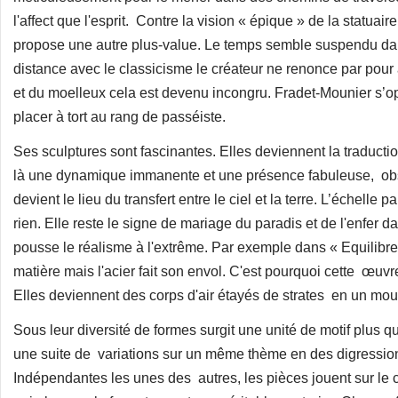
l'affect que l'esprit. Contre la vision « épique » de la statuair
propose une autre plus-value. Le temps semble suspendu dan
distance avec le classicisme le créateur ne renonce par pour
et du moelleux cela est devenu incongru. Fradet-Mounier s’opp
placer à tort au rang de passéiste.
Ses sculptures sont fascinantes. Elles deviennent la traduct
là une dynamique immanente et une présence fabuleuse, obs
devient le lieu du transfert entre le ciel et la terre. L’échelle
rien. Elle reste le signe de mariage du paradis et de l'enfer 
pousse le réalisme à l'extrême. Par exemple dans « Equilibre 
matière mais l'acier fait son envol. C'est pourquoi cette œuv
Elles deviennent des corps d'air étayés de strates en un m
Sous leur diversité de formes surgit une unité de motif plus 
une suite de variations sur un même thème en des digression
Indépendantes les unes des autres, les pièces jouent sur le co