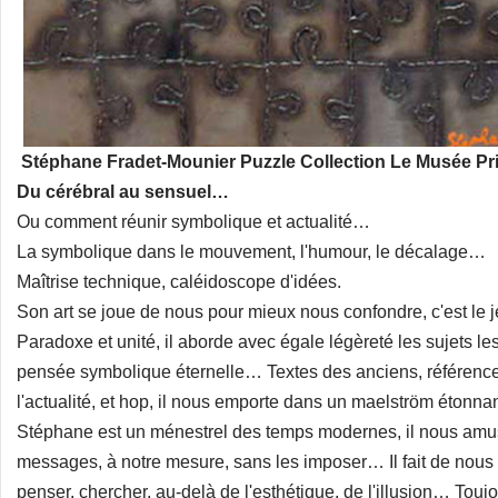
Stéphane Fradet-Mounier Puzzle Collection Le Musée Pr
Du cérébral au sensuel…
Ou comment réunir symbolique et actualité…
La symbolique dans le mouvement, l'humour, le décalage…
Maîtrise technique, caléidoscope d'idées.
Son art se joue de nous pour mieux nous confondre, c'est le j
Paradoxe et unité, il aborde avec égale légèreté les sujets les p
pensée symbolique éternelle… Textes des anciens, référence
l'actualité, et hop, il nous emporte dans un maelström étonnan
Stéphane est un ménestrel des temps modernes, il nous amus
messages, à notre mesure, sans les imposer… Il fait de nous
penser, chercher, au-delà de l'esthétique, de l'illusion… Touj