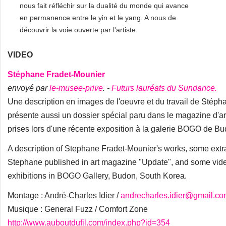
nous fait réfléchir sur la dualité du monde qui avance
en permanence entre le yin et le yang. A nous de
découvrir la voie ouverte par l'artiste.
VIDEO
Stéphane Fradet-Mounier
envoyé par
le-musee-prive
. -
Futurs lauréats du Sundance.
Une description en images de l'oeuvre et du travail de Stéph
présente aussi un dossier spécial paru dans le magazine d'a
prises lors d'une récente exposition à la galerie BOGO de B
A description of Stephane Fradet-Mounier's works, some extrat
Stephane published in art magazine "Update", and some vide
exhibitions in BOGO Gallery, Budon, South Korea.
Montage : André-Charles Idier /
andrecharles.idier@gmail.c
Musique : General Fuzz / Comfort Zone
http://www.auboutdufil.com/index.php?id=354