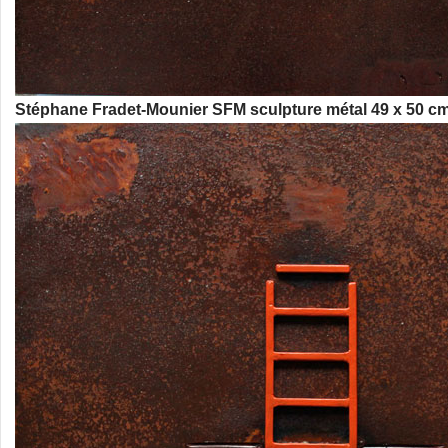
Stéphane Fradet-Mounier SFM sculpture métal 49 x 50 c