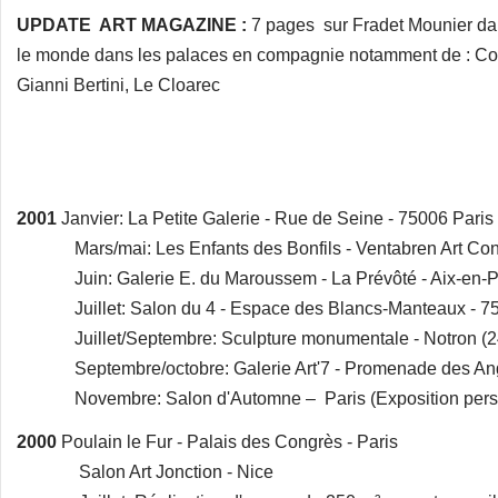
UPDATE ART MAGAZINE :
7 pages sur Fradet Mounier da
le monde dans les palaces en compagnie notamment de : Corne
Gianni Bertini, Le Cloarec
2001
Janvier: La Petite Galerie - Rue de Seine - 75006 Paris
Mars/mai: Les Enfants des Bonfils - Ventabren Art Con
Juin: Galerie E. du Maroussem - La Prévôté - Aix-en-
Juillet: Salon du 4 - Espace des Blancs-Manteaux - 75
Juillet/Septembre: Sculpture monumentale - Notron (2
Septembre/octobre: Galerie Art'7 - Promenade des Angl
Novembre: Salon d'Automne – Paris (Exposition perso
2000
Poulain le Fur - Palais des Congrès - Paris
Salon Art Jonction - Nice