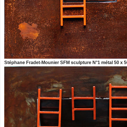
Stéphane Fradet-Mounier SFM sculpture N°1 métal 50 x 