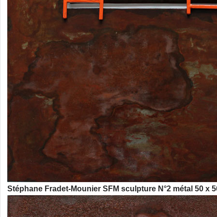
Stéphane Fradet-Mounier SFM sculpture N°2 métal 50 x 