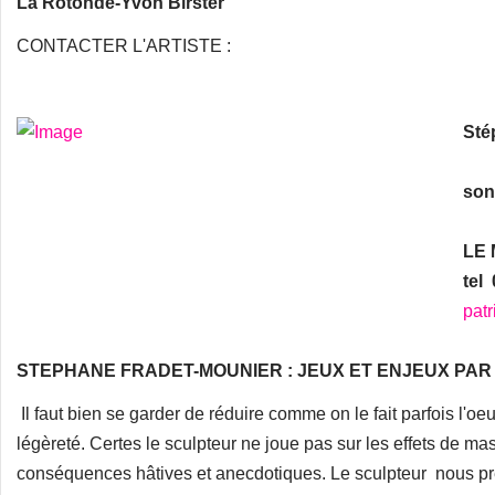
La Rotonde-Yvon Birster
CONTACTER L'ARTISTE :
Sté
son
LE
tel 
pat
STEPHANE FRADET-MOUNIER : JEUX ET ENJEUX PA
Il faut bien se garder de réduire comme on le fait parfois l'
légèreté. Certes le sculpteur ne joue pas sur les effets de mas
conséquences hâtives et anecdotiques. Le sculpteur nous pr