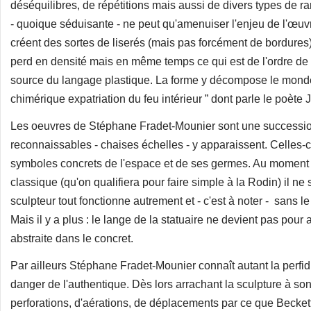
déséquilibres, de répétitions mais aussi de divers types de r
- quoique séduisante - ne peut qu'amenuiser l'enjeu de l'œuv
créent des sortes de liserés (mais pas forcément de bordure
perd en densité mais en même temps ce qui est de l'ordre de 
source du langage plastique. La forme y décompose le monde 
chimérique expatriation du feu intérieur ” dont parle le poète
Les oeuvres de Stéphane Fradet-Mounier sont une success
reconnaissables - chaises échelles - y apparaissent. Celles-ci 
symboles concrets de l'espace et de ses germes. Au moment 
classique (qu'on qualifiera pour faire simple à la Rodin) il ne
sculpteur tout fonctionne autrement et - c'est à noter - sans 
Mais il y a plus : le lange de la statuaire ne devient pas pour 
abstraite dans le concret.
Par ailleurs Stéphane Fradet-Mounier connaît autant la perfidie
danger de l'authentique. Dès lors arrachant la sculpture à son h
perforations, d'aérations, de déplacements par ce que Beckett