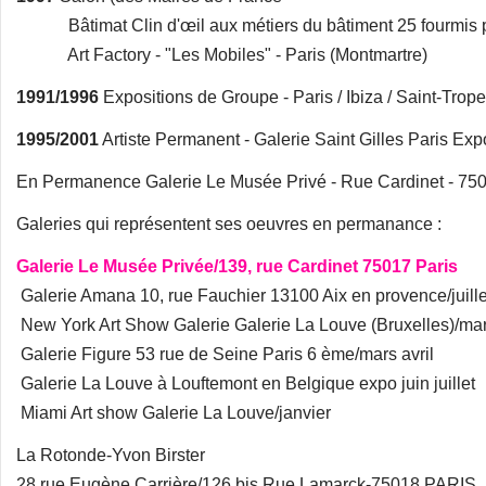
Bâtimat Clin d'œil aux métiers du bâtiment 25 fourmis p
Art Factory - "Les Mobiles" - Paris (Montmartre)
1991/1996
Expositions de Groupe - Paris / Ibiza / Saint-Trop
1995/2001
Artiste Permanent - Galerie Saint Gilles Paris Ex
En Permanence Galerie Le Musée Privé - Rue Cardinet - 750
Galeries qui représentent ses oeuvres en permanance :
Galerie Le Musée Privée/139, rue Cardinet 75017 Paris
Galerie Amana 10, rue Fauchier 13100 Aix en provence/juille
New York Art Show Galerie Galerie La Louve (Bruxelles)/ma
Galerie Figure 53 rue de Seine Paris 6 ème/mars avril
Galerie La Louve à Louftemont en Belgique expo juin juillet
Miami Art show Galerie La Louve/janvier
La Rotonde-Yvon Birster
28 rue Eugène Carrière/126 bis Rue Lamarck-75018 PARIS