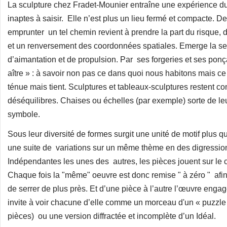
La sculpture chez Fradet-Mounier entraîne une expérience du 
inaptes à saisir. Elle n’est plus un lieu fermé et compacte. De
emprunter un tel chemin revient à prendre la part du risque
et un renversement des coordonnées spatiales. Emerge la sen
d’aimantation et de propulsion. Par ses forgeries et ses po
aître » : à savoir non pas ce dans quoi nous habitons mais ce
ténue mais tient. Sculptures et tableaux-sculptures restent c
déséquilibres. Chaises ou échelles (par exemple) sorte de leur
symbole.
Sous leur diversité de formes surgit une unité de motif plus 
une suite de variations sur un même thème en des digression
Indépendantes les unes des autres, les pièces jouent sur le co
Chaque fois la "même" oeuvre est donc remise " à zéro " afin 
de serrer de plus près. Et d’une pièce à l’autre l’œuvre engage
invite à voir chacune d’elle comme un morceau d'un « puzzle » 
pièces) ou une version diffractée et incomplète d’un Idéal.