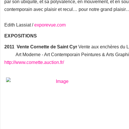
par son ubiquité, et sa polyvalence, en mouvement, et en soupl
contemporain avec plaisir et recul… pour notre grand plaisi
Edith Lassiat /
exporevue.com
EXPOSITIONS
2011
Vente Cornette de Saint Cyr
Vente aux enchères du L
Art Moderne - Art Contemporain Peintures & Arts Graphiq
http://www.cornette.auction.fr/