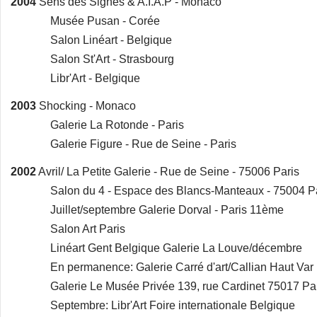
2004
Sens des Signes & A.I.A.P - Monaco
Musée Pusan - Corée
Salon Linéart - Belgique
Salon St'Art - Strasbourg
Libr'Art - Belgique
2003
Shocking - Monaco
Galerie La Rotonde - Paris
Galerie Figure - Rue de Seine - Paris
2002
Avril/ La Petite Galerie - Rue de Seine - 75006 Paris
Salon du 4 - Espace des Blancs-Manteaux - 75004 Pa
Juillet/septembre Galerie Dorval - Paris 11ème
Salon Art Paris
Linéart Gent Belgique Galerie La Louve/décembre
En permanence: Galerie Carré d'art/Callian Haut Var
Galerie Le Musée Privée 139, rue Cardinet 75017 Par
Septembre: Libr'Art Foire internationale Belgique