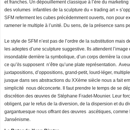
et franches. Un dépouillement classique à l’ère du marketing trè
des volumes infantiles de la sculpture du « trading art » s’
SFM referment les cubes précédemment ouverts, non pour exp
ramener le multiple à l’unité. Du sens, de la présence sans p
Le style de SFM n’est pas de l’ordre de la substitution mais de
les adeptes d’une sculpture suggestive. Ils attendent l’image
insondable derrière la symbolique, d’un corps derrière la c
ce qu’ils supposent n’être qu’une plate représentation. Aveug
juxtapositions, d’oppositions, grand-petit, lourd-léger, multip
jusque dans ses abstractions du XXème siècle nous a fait emb
simplicité nous déconcerte. Il faut prendre le temps de se dé
discrétion des œuvres de Stéphane Fradet-Mounier. Leur force
obligent, par le refus de la diversion, de la dispersion et du d
gargantuesque nous offrant des œuvres ascétiques, comme le
Jansénisme.