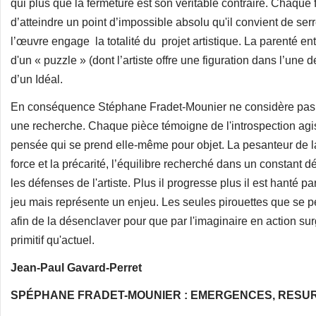
qui plus que la fermeture est son véritable contraire. Chaque 
d’atteindre un point d’impossible absolu qu'il convient de ser
l’œuvre engage la totalité du projet artistique. La parenté e
d'un « puzzle » (dont l’artiste offre une figuration dans l’une
d’un Idéal.
En conséquence Stéphane Fradet-Mounier ne considère pas
une recherche. Chaque pièce témoigne de l'introspection agiss
pensée qui se prend elle-même pour objet. La pesanteur de la m
force et la précarité, l’équilibre recherché dans un constant 
les défenses de l'artiste. Plus il progresse plus il est hanté pa
jeu mais représente un enjeu. Les seules pirouettes que se pe
afin de la désenclaver pour que par l'imaginaire en action su
primitif qu'actuel.
Jean-Paul Gavard-Perret
SPÉPHANE FRADET-MOUNIER : EMERGENCES, RESU