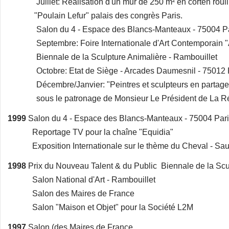
Juillet: Réalisation d'un mur de 250 m² en corten rouillé
"Poulain Lefur" palais des congrès Paris.
Salon du 4 - Espace des Blancs-Manteaux - 75004 Pa
Septembre: Foire Internationale d'Art Contemporain "Ar
Biennale de la Sculpture Animalière - Rambouillet
Octobre: Etat de Siège - Arcades Daumesnil - 75012 
Décembre/Janvier: "Peintres et sculpteurs en partage Pa
sous le patronage de Monsieur Le Président de La R
1999
Salon du 4 - Espace des Blancs-Manteaux - 75004 Par
Reportage TV pour la chaîne "Equidia"
Exposition Internationale sur le thème du Cheval - Sa
1998
Prix du Nouveau Talent & du Public Biennale de la Scu
Salon National d'Art - Rambouillet
Salon des Maires de France
Salon "Maison et Objet" pour la Société L2M
1997
Salon (des Maires de France