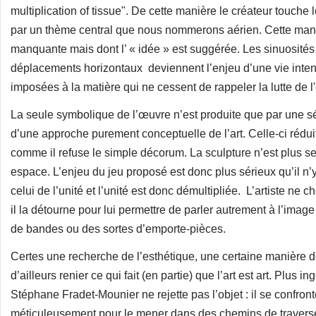
multiplication of tissue". De cette manière le créateur touche
par un thème central que nous nommerons aérien. Cette maniè
manquante mais dont l’ « idée » est suggérée. Les sinuosité
déplacements horizontaux deviennent l’enjeu d’une vie intens
imposées à la matière qui ne cessent de rappeler la lutte de l'
La seule symbolique de l’œuvre n’est produite que par une sé
d’une approche purement conceptuelle de l’art. Celle-ci réduit 
comme il refuse le simple décorum. La sculpture n’est plus 
espace. L’enjeu du jeu proposé est donc plus sérieux qu’il n’y p
celui de l’unité et l’unité est donc démultipliée. L’artiste n
il la détourne pour lui permettre de parler autrement à l’imag
de bandes ou des sortes d’emporte-pièces.
Certes une recherche de l’esthétique, une certaine manière de 
d’ailleurs renier ce qui fait (en partie) que l’art est art. Pl
Stéphane Fradet-Mounier ne rejette pas l’objet : il se confront
méticuleusement pour le mener dans des chemins de traverses a