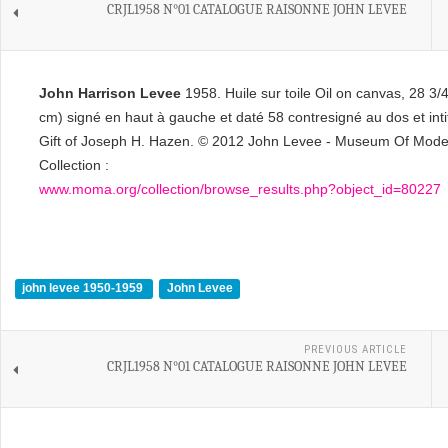
CRJL1958 N°01 CATALOGUE RAISONNE JOHN LEVEE
John Harrison Levee
1958. Huile sur toile Oil on canvas, 28 3/
cm) signé en haut à gauche et daté 58 contresigné au dos et inti
Gift of Joseph H. Hazen. © 2012 John Levee - Museum Of Mode
Collection :
www.moma.org/collection/browse_results.php?object_id=80227
john levee 1950-1959
John Levee
PREVIOUS ARTICLE
CRJL1958 N°01 CATALOGUE RAISONNE JOHN LEVEE