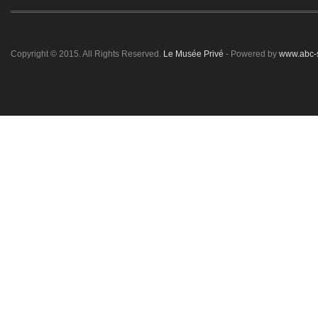
Copyright © 2015. All Rights Reserved.
Le Musée Privé
- Powered by
www.abc-