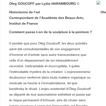
Oleg GOUCOFF par Lydia HARAMBOURG
©
Historienne de l’art
Ole
Correspondant de l’Académie des Beaux-Arts,
Institut de France
Comment passe t-on de la sculpture à la peinture ?
Il semble que pour Oleg Goudcoff, les deux activités
aient été consubstantielles de son engagement
d’homme et d’artiste sans autre transcendance que
celle d’un dépassement de soi inlassablement
reconduit. Inébranlable et incorruptible, il quête
l’indévoilable mystère de la création. L’expressionisme
douloureux renfermé dans toute matière organique ou
minérale se heurte à l’immatérialisme, tel que
kandinsky le rêvait. L’enjeu existentiel d’Oleg Goudcoff
se départit de tout automatisme esthétisé et passe par
le risque permanent d’échouer, pire de chuter sans
jamais renoncer à conquérir l’impossible, tel Sisyphe.