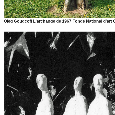
Oleg Goudcoff L'archange de 1967 Fonds National d'art