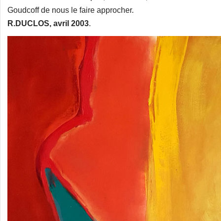
Goudcoff de nous le faire approcher.
R.DUCLOS, avril 2003
.