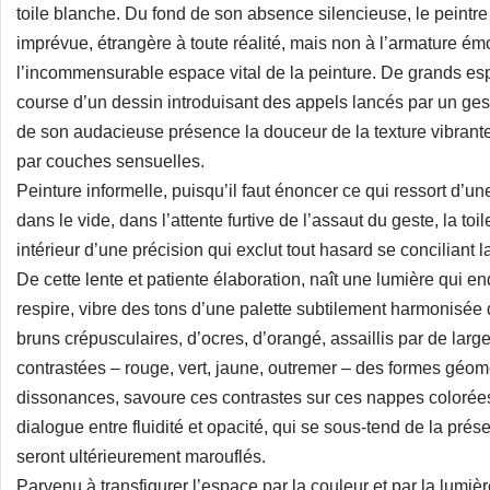
toile blanche. Du fond de son absence silencieuse, le peintr
imprévue, étrangère à toute réalité, mais non à l’armature é
l’incommensurable espace vital de la peinture. De grands espa
course d’un dessin introduisant des appels lancés par un gest
de son audacieuse présence la douceur de la texture vibrante
par couches sensuelles.
Peinture informelle, puisqu’il faut énoncer ce qui ressort d’
dans le vide, dans l’attente furtive de l’assaut du geste, la to
intérieur d’une précision qui exclut tout hasard se conciliant 
De cette lente et patiente élaboration, naît une lumière qui 
respire, vibre des tons d’une palette subtilement harmonisée
bruns crépusculaires, d’ocres, d’orangé, assaillis par de large
contrastées – rouge, vert, jaune, outremer – des formes géom
dissonances, savoure ces contrastes sur ces nappes colorées tr
dialogue entre fluidité et opacité, qui se sous-tend de la pr
seront ultérieurement marouflés.
Parvenu à transfigurer l’espace par la couleur et par la lumi