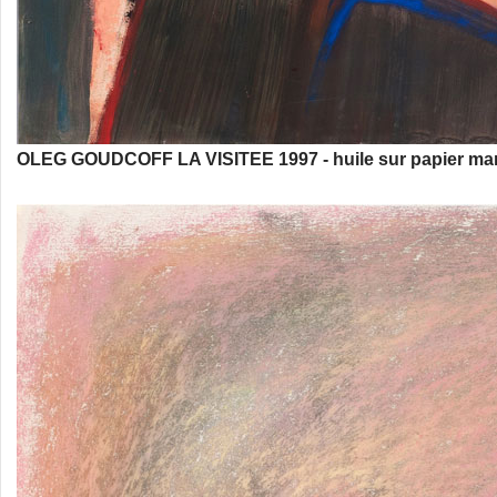
OLEG GOUDCOFF LA VISITEE 1997 - huile sur papier marou