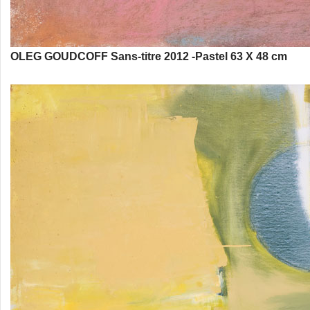
OLEG GOUDCOFF Sans-titre 2012 -Pastel 63 X 48 cm