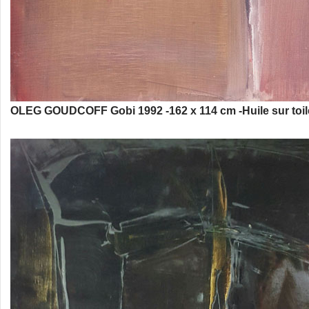
OLEG GOUDCOFF Gobi 1992 -162 x 114 cm -Huile sur toil