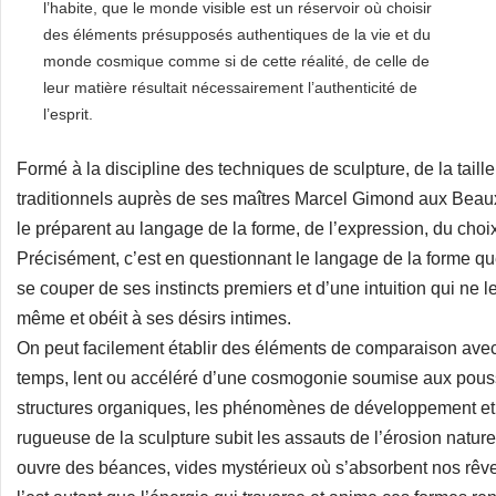
l’habite, que le monde visible est un réservoir où choisir
des éléments présupposés authentiques de la vie et du
monde cosmique comme si de cette réalité, de celle de
leur matière résultait nécessairement l’authenticité de
l’esprit.
Formé à la discipline des techniques de sculpture, de la taill
traditionnels auprès de ses maîtres Marcel Gimond aux Beaux-
le préparent au langage de la forme, de l’expression, du choix
Précisément, c’est en questionnant le langage de la forme q
se couper de ses instincts premiers et d’une intuition qui ne le 
même et obéit à ses désirs intimes.
On peut facilement établir des éléments de comparaison ave
temps, lent ou accéléré d’une cosmogonie soumise aux poussé
structures organiques, les phénomènes de développement et le
rugueuse de la sculpture subit les assauts de l’érosion naturel
ouvre des béances, vides mystérieux où s’absorbent nos rêv