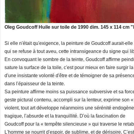
Oleg Goudcoff Huile sur toile de 1990 dim. 145 x 114 cm "
Si elle n'était qu'exigence, la peinture de Goudcoff aurait-ell
qui se refuse à tout aveu, cette intransigeance du signe qui li
En convoquant le sombre de la teinte, Goudcoff affirme peindr
sature la surface de la toile, c'est pour mieux en faire surgir 
d'une insistante volonté d'être et de témoigner de sa présenc
dans l'épaisseur de la teinte.
Sa peinture affirme moins sa puissance subversive et sa for
geste pictural contenu, accompli sur la lenteur, exprime son 
violent, tout art développe néanmoins une sérénité endogène 
tragique, l'absurde et la tranquillité. D'où la fascination de
Goudcoff pour la « tempête silencieuse » qui traverse le ret
L'homme se nourrit d'espoir, de sublime, et de dérisoire. C'est