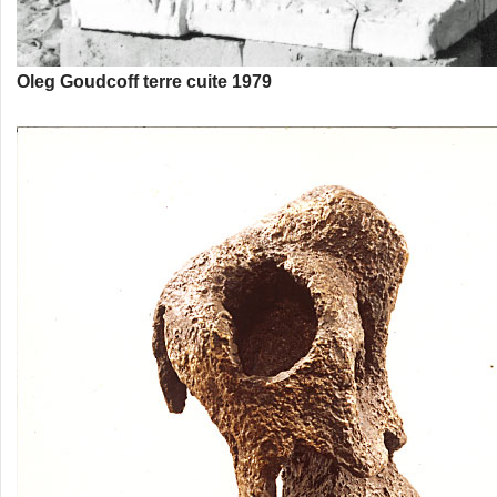
Oleg Goudcoff terre cuite 1979