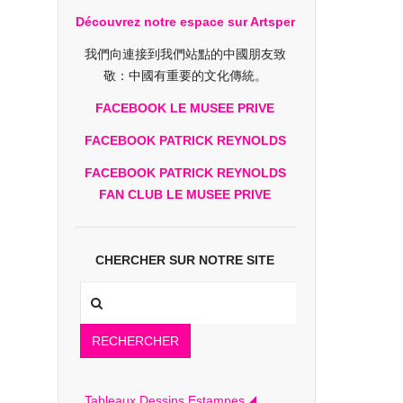
Découvrez notre espace sur Artsper
我們向連接到我們站點的中國朋友致
敬：中國有重要的文化傳統。
FACEBOOK LE MUSEE PRIVE
FACEBOOK PATRICK REYNOLDS
FACEBOOK PATRICK REYNOLDS
FAN CLUB LE MUSEE PRIVE
CHERCHER SUR NOTRE SITE
RECHERCHER
Tableaux Dessins Estampes