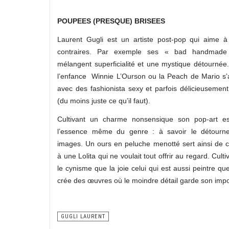
POUPEES (PRESQUE) BRISEES
Laurent Gugli est un artiste post-pop qui aime à
contraires. Par exemple ses « bad handmade
mélangent superficialité et une mystique détournée
l’enfance Winnie L’Ourson ou la Peach de Mario s’
avec des fashionista sexy et parfois délicieusemen
(du moins juste ce qu’il faut).
Cultivant un charme nonsensique son pop-art es
l’essence même du genre : à savoir le détourn
images. Un ours en peluche menotté sert ainsi de 
à une Lolita qui ne voulait tout offrir au regard. Culti
le cynisme que la joie celui qui est aussi peintre qu
crée des œuvres où le moindre détail garde son imp
GUGLI LAURENT