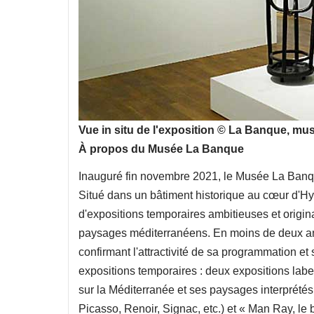
Vue in situ de l'exposition © La Banque, mu
À propos du Musée La Banque
Inauguré fin novembre 2021, le Musée La Banq
Situé dans un bâtiment historique au cœur d'Hy
d'expositions temporaires ambitieuses et origina
paysages méditerranéens. En moins de deux ans
confirmant l'attractivité de sa programmation et
expositions temporaires : deux expositions label
sur la Méditerranée et ses paysages interprétés
Picasso, Renoir, Signac, etc.) et « Man Ray, le