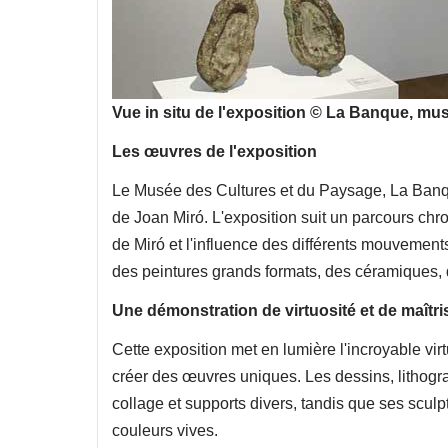
Vue in situ de l'exposition © La Banque, mu
Les œuvres de l'exposition
Le Musée des Cultures et du Paysage, La Banque
de Joan Miró. L'exposition suit un parcours chro
de Miró et l'influence des différents mouvements
des peintures grands formats, des céramiques, 
Une démonstration de virtuosité et de maîtr
Cette exposition met en lumière l'incroyable vi
créer des œuvres uniques. Les dessins, lithogra
collage et supports divers, tandis que ses scu
couleurs vives.