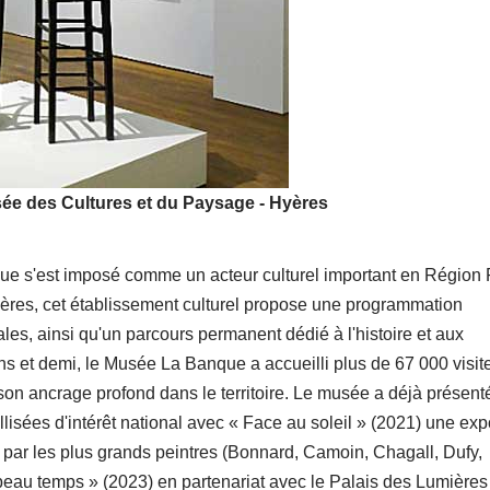
sée des Cultures et du Paysage - Hyères
ue s'est imposé comme un acteur culturel important en Région
ères, cet établissement culturel propose une programmation
les, ainsi qu'un parcours permanent dédié à l'histoire et aux
 et demi, le Musée La Banque a accueilli plus de 67 000 visit
 son ancrage profond dans le territoire. Le musée a déjà présent
lisées d'intérêt national avec « Face au soleil » (2021) une exp
 par les plus grands peintres (Bonnard, Camoin, Chagall, Dufy,
 beau temps » (2023) en partenariat avec le Palais des Lumières