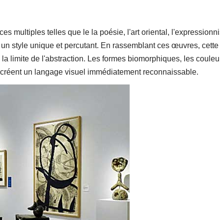
ces multiples telles que le la poésie, l'art oriental, l'expression
à un style unique et percutant. En rassemblant ces œuvres, cette
à la limite de l'abstraction. Les formes biomorphiques, les couleu
nts créent un langage visuel immédiatement reconnaissable.