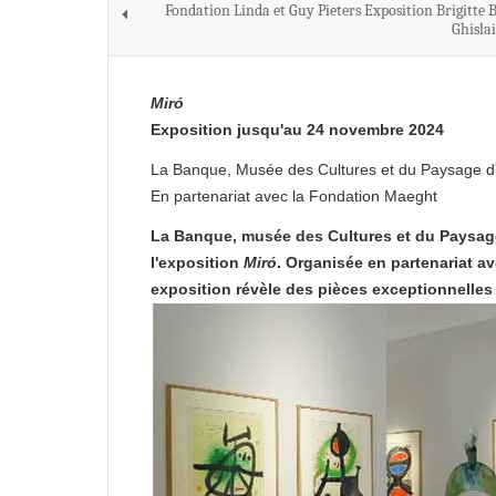
Fondation Linda et Guy Pieters Exposition Brigitte 
Ghisla
Miró
Exposition jusqu'au 24 novembre 2024
La Banque, Musée des Cultures et du Paysage d
En partenariat avec la Fondation Maeght
La Banque, musée des Cultures et du Paysage 
l'exposition
Miró
. Organisée en partenariat a
exposition révèle des pièces exceptionnelles 