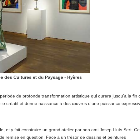
ée des Cultures et du Paysage - Hyères
ériode de profonde transformation artistique qui durera jusqu'à la fin 
nie créatif et donne naissance à des œuvres d'une puissance expressi
le, et y fait construire un grand atelier par son ami Josep Lluís Sert. Ce
 remise en question. Face à un trésor de dessins et peintures