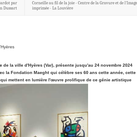
Bardot par
Corneille au fil de la joie - Centre de la Gravure et de l'Imag
in Dussart
imprimée - La Louvière
'Hyères
de la ville d'Hyères (Var), présente jusqu'au 24 novembre 2024
vec la Fondation Maeght qui célèbre ses 60 ans cette année, cette
qui mettent en lumière l'œuvre prolifique de ce génie artistique