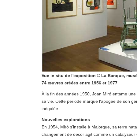
Vue in situ de l'exposition © La Banque, mus
74 œuvres créées entre 1956 et 1977
À la fin des années 1950, Joan Miró entame une p
sa vie. Cette période marque l'apogée de son gé
inégalée.
Nouvelles explorations
En 1954, Miró s'installe à Majorque, sa terre nata
changement de décor agit comme un catalyseur de