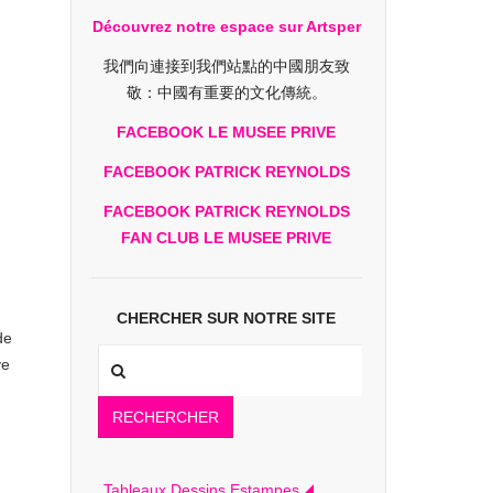
Découvrez notre espace sur Artsper
我們向連接到我們站點的中國朋友致
敬：中國有重要的文化傳統。
FACEBOOK LE MUSEE PRIVE
FACEBOOK PATRICK REYNOLDS
FACEBOOK PATRICK REYNOLDS
FAN CLUB LE MUSEE PRIVE
CHERCHER SUR NOTRE SITE
de
ve
RECHERCHER
Tableaux Dessins Estampes