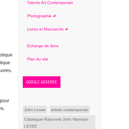
Talents Art Contemporain
Photographie
Livres et Manuscrits
Echange de liens
stique
Plan du site
stique
uvres,
GOOGLE ADSENSE
 pour
re,
John Levee
artiste contemporain
Catalogue Raisonné John Harrison
LEVEE