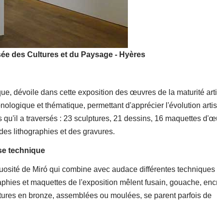
sée des Cultures et du Paysage - Hyères
, dévoile dans cette exposition des œuvres de la maturité arti
nologique et thématique, permettant d'apprécier l'évolution arti
 qu'il a traversés : 23 sculptures, 21 dessins, 16 maquettes d'œ
des lithographies et des gravures.
ise technique
rtuosité de Miró qui combine avec audace différentes techniques
phies et maquettes de l'exposition mêlent fusain, gouache, enc
lptures en bronze, assemblées ou moulées, se parent parfois de