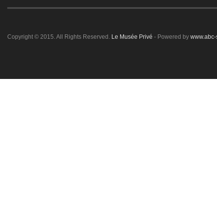
Copyright © 2015. All Rights Reserved.
Le Musée Privé
- Powered by
www.abc-