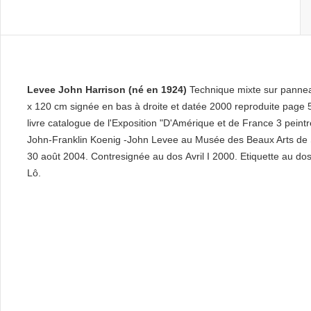
Levee John Harrison (né en 1924)
Technique mixte sur panne
x 120 cm signée en bas à droite et datée 2000 reproduite page 
livre catalogue de l'Exposition "D'Amérique et de France 3 peint
John-Franklin Koenig -John Levee au Musée des Beaux Arts de S
30 août 2004. Contresignée au dos Avril I 2000. Etiquette au do
Lô.