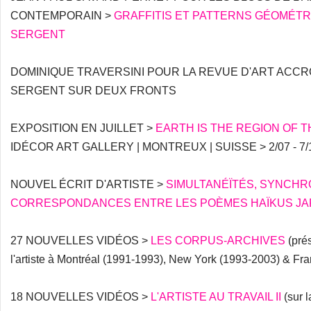
CONTEMPORAIN >
GRAFFITIS ET PATTERNS GÉOMÉTRI
SERGENT
DOMINIQUE TRAVERSINI POUR LA REVUE D'ART ACC
SERGENT SUR DEUX FRONTS
EXPOSITION EN JUILLET >
EARTH IS THE REGION OF 
IDÉCOR ART GALLERY | MONTREUX | SUISSE > 2/07 - 7/
NOUVEL ÉCRIT D'ARTISTE >
SIMULTANÉÏTÉS, SYNCHR
CORRESPONDANCES ENTRE LES POÈMES HAÏKUS JAP
27 NOUVELLES VIDÉOS >
LES CORPUS-ARCHIVES
(prés
l'artiste à Montréal (1991-1993), New York (1993-2003) & Fr
18 NOUVELLES VIDÉOS >
L'ARTISTE AU TRAVAIL II
(sur l