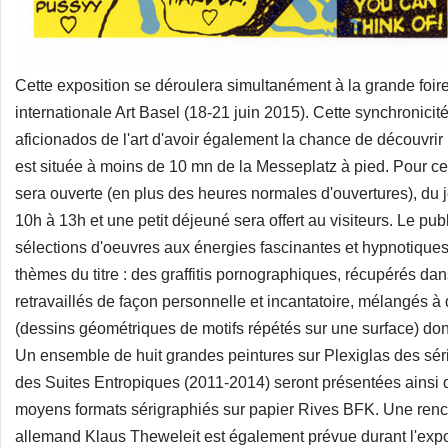
Cette exposition se déroulera simultanément à la grande foir
internationale Art Basel (18-21 juin 2015). Cette synchronici
aficionados de l'art d'avoir également la chance de découvrir 
est située à moins de 10 mn de la Messeplatz à pied. Pour cet
sera ouverte (en plus des heures normales d'ouvertures), du 
10h à 13h et une petit déjeuné sera offert au visiteurs. Le publ
sélections d'oeuvres aux énergies fascinantes et hypnotiques
thèmes du titre : des graffitis pornographiques, récupérés dan
retravaillés de façon personnelle et incantatoire, mélangés 
(dessins géométriques de motifs répétés sur une surface) dont l
Un ensemble de huit grandes peintures sur Plexiglas des sér
des Suites Entropiques (2011-2014) seront présentées ainsi 
moyens formats sérigraphiés sur papier Rives BFK. Une renco
allemand Klaus Theweleit est également prévue durant l'expo