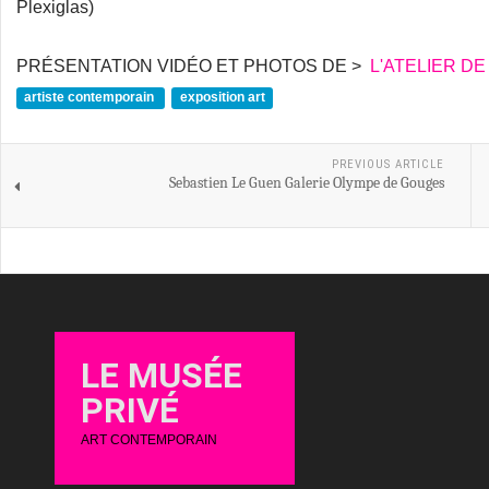
Plexiglas)
PRÉSENTATION VIDÉO ET PHOTOS DE >
L'ATELIER D
artiste contemporain
exposition art
PREVIOUS ARTICLE
Sebastien Le Guen Galerie Olympe de Gouges
LE MUSÉE
PRIVÉ
ART CONTEMPORAIN