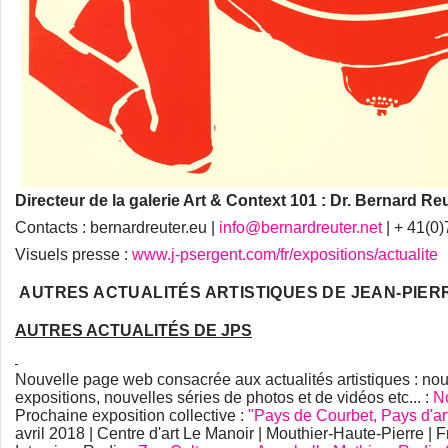
Directeur de la galerie Art & Context 101 : Dr. Bernard Re
Contacts : bernardreuter.eu |
info@bernardreuter.net
| + 41(0
Visuels presse :
www.j-psergent.com/fr/expositions/actualite
AUTRES ACTUALITÉS ARTISTIQUES DE JEAN-PIE
AUTRES ACTUALITÉS DE JPS
Nouvelle page web
consacrée aux actualités artistiques : no
expositions, nouvelles séries de photos et de vidéos etc... :
N
Prochaine exposition collective :
"Pays de Courbet, Pays d'art
avril 2018 | Centre d'art Le Manoir | Mouthier-Haute-Pierre | 