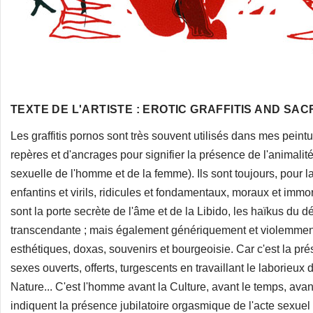
TEXTE DE L'ARTISTE : EROTIC GRAFFITIS AND SA
Les graffitis pornos sont très souvent utilisés dans mes pein
repères et d'ancrages pour signifier la présence de l'animalité
sexuelle de l'homme et de la femme). Ils sont toujours, pour 
enfantins et virils, ridicules et fondamentaux, moraux et immor
sont la porte secrète de l'âme et de la Libido, les haïkus du dé
transcendante ; mais également génériquement et violemment l
esthétiques, doxas, souvenirs et bourgeoisie. Car c'est la pré
sexes ouverts, offerts, turgescents en travaillant le laborieux
Nature... C'est l'homme avant la Culture, avant le temps, avant
indiquent la présence jubilatoire orgasmique de l'acte sexue