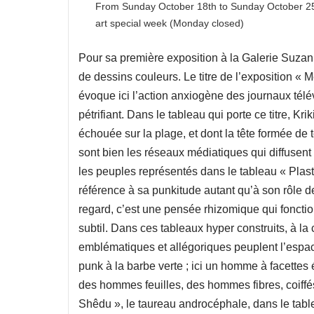
From Sunday October 18th to Sunday October 25t
art special week (Monday closed)
Pour sa première exposition à la Galerie Suzann
de dessins couleurs. Le titre de l’exposition «
évoque ici l’action anxiogène des journaux télé
pétrifiant. Dans le tableau qui porte ce titre, 
échouée sur la plage, et dont la tête formée de
sont bien les réseaux médiatiques qui diffusent 
les peuples représentés dans le tableau « Plastik
référence à sa punkitude autant qu’à son rôle de
regard, c’est une pensée rhizomique qui fonctio
subtil. Dans ces tableaux hyper construits, à la
emblématiques et allégoriques peuplent l’espac
punk à la barbe verte ; ici un homme à facette
des hommes feuilles, des hommes fibres, coiffé
Shêdu », le taureau androcéphale, dans le table