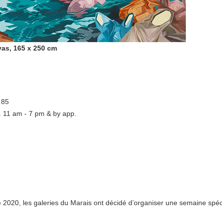
anvas, 165 x 250 cm
 85
t. 11 am - 7 pm & by app.
2020, les galeries du Marais ont décidé d’organiser une semaine spéc