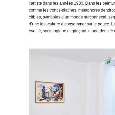
l’artiste dans les années 1980. Dans les peintu
comme les troncs-platines, métaphores dendroch
câbles, symboles d’un monde surconnecté, serp
d’une fast-culture à consommer sur le pouce. 
éveillé, sociologique et grinçant, d’une densité 