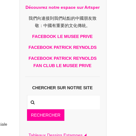
Découvrez notre espace sur Artsper
我們向連接到我們站點的中國朋友致
敬：中國有重要的文化傳統。
FACEBOOK LE MUSEE PRIVE
FACEBOOK PATRICK REYNOLDS
FACEBOOK PATRICK REYNOLDS
FAN CLUB LE MUSEE PRIVE
CHERCHER SUR NOTRE SITE
RECHERCHER
iale
Tableaux Dessins Estampes