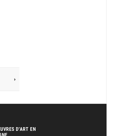
UVRES D'ART EN
GNE‎