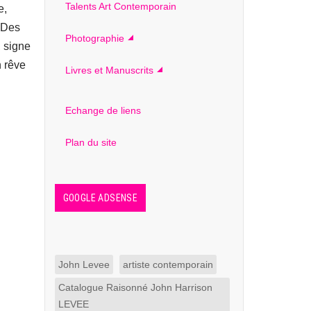
Talents Art Contemporain
e,
 Des
Photographie
 signe
n rêve
Livres et Manuscrits
Echange de liens
Plan du site
GOOGLE ADSENSE
John Levee
artiste contemporain
Catalogue Raisonné John Harrison
LEVEE