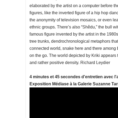
elaborated by the artist on a computer before th
figures, like the inverted figure of a hip hop d
the anonymity of television mosaics, or even l
ethnic groups. There’s also “Shêdu,” the bull wi
famous figure invented by the artist in the 1980
tree trunks, dendrochronological metaphors that 
connected world, snake here and there among b
on the go. The world depicted by Kriki appears 
and rather positive density. Richard Leydier
4 minutes et 45 secondes d'entretien avec l'ar
Exposition Médiase à la Galerie Suzanne T