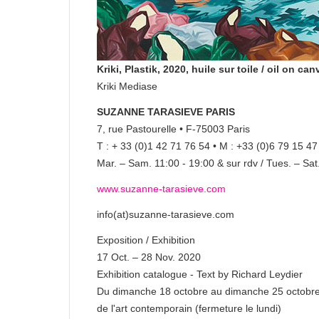
Kriki, Plastik, 2020, huile sur toile / oil on c
Kriki Mediase
SUZANNE TARASIEVE PARIS
7, rue Pastourelle • F-75003 Paris
T : + 33 (0)1 42 71 76 54 • M : +33 (0)6 79 15 47
Mar. – Sam. 11:00 - 19:00 & sur rdv / Tues. – Sa
www.suzanne-tarasieve.com
info(at)suzanne-tarasieve.com
Exposition / Exhibition
17 Oct. – 28 Nov. 2020
Exhibition catalogue - Text by Richard Leydier
Du dimanche 18 octobre au dimanche 25 octobre 
de l'art contemporain (fermeture le lundi)