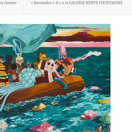
ery Genève
« Reviendra-t-il » à la GALERIE HERVE COURTAIGNE