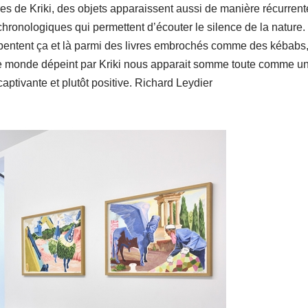
res de Kriki, des objets apparaissent aussi de manière récurrent
ronologiques qui permettent d’écouter le silence de la nature.
entent ça et là parmi des livres embrochés comme des kébabs,
Le monde dépeint par Kriki nous apparait somme toute comme u
captivante et plutôt positive. Richard Leydier