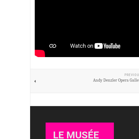
PREVIOU
Andy Denzler Opera Gall
LE MUSÉE