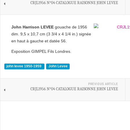
CRJL1956 N°04 CATALOGUE RAISONNE JOHN LEVEE
John Harrison LEVEE
gouache de 1956
dim. 9,5 x 10,7 cm (3 3/4 x 4 1/4 in.) signée
en haut à gauche et datée 56.
Exposition GIMPEL Fils Londres.
john levee 1950-1959
John Levee
PREVIOUS ARTICLE
CRJL1956 N°04 CATALOGUE RAISONNE JOHN LEVEE