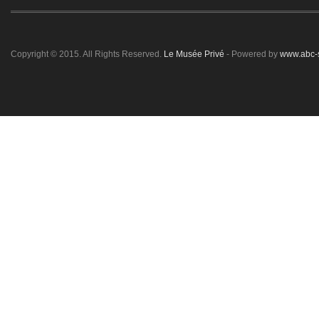
Copyright © 2015. All Rights Reserved.
Le Musée Privé
- Powered by
www.abc-