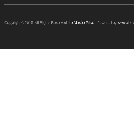
Copyright © 2015. All Rights Reserved.
Le Musée Privé
- Powered by
www.abc-