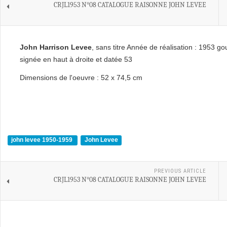
CRJL1953 N°08 CATALOGUE RAISONNE JOHN LEVEE
John Harrison Levee
, sans titre Année de réalisation : 1953 g
signée en haut à droite et datée 53
Dimensions de l'oeuvre : 52 x 74,5 cm
john levee 1950-1959
John Levee
PREVIOUS ARTICLE
CRJL1953 N°08 CATALOGUE RAISONNE JOHN LEVEE