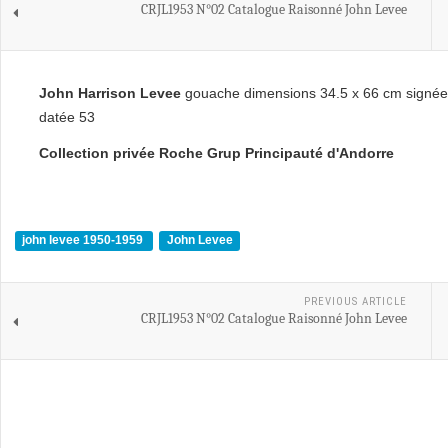
CRJL1953 N°02 Catalogue Raisonné John Levee
John Harrison Levee
gouache dimensions 34.5 x 66 cm signée 
datée 53
Collection privée Roche Grup Principauté d'Andorre
john levee 1950-1959
John Levee
PREVIOUS ARTICLE
CRJL1953 N°02 Catalogue Raisonné John Levee