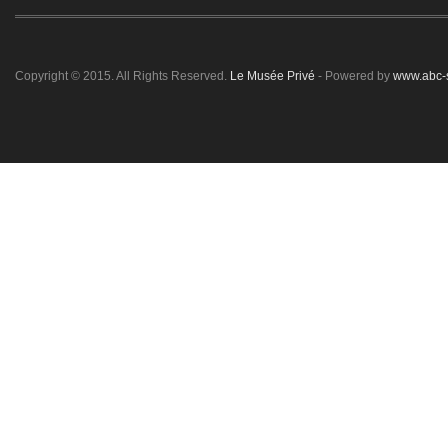
Copyright © 2015. All Rights Reserved.
Le Musée Privé
- Powered by
www.abc-