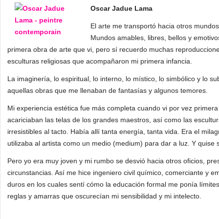
Oscar Jadue Lama
El arte me transportó hacia otros mundo
Mundos amables, libres, bellos y emotivo
primera obra de arte que vi, pero sí recuerdo muchas reproduccione
esculturas religiosas que acompañaron mi primera infancia.
La imaginería, lo espiritual, lo interno, lo místico, lo simbólico y lo
aquellas obras que me llenaban de fantasías y algunos temores.
Mi experiencia estética fue más completa cuando vi por vez primera
acariciaban las telas de los grandes maestros, así como las escult
irresistibles al tacto. Había allí tanta energía, tanta vida. Era el mil
utilizaba al artista como un medio (medium) para dar a luz. Y quise 
Pero yo era muy joven y mi rumbo se desvió hacia otros oficios, pr
circunstancias. Así me hice ingeniero civil químico, comerciante y 
duros en los cuales sentí cómo la educación formal me ponía límit
reglas y amarras que oscurecían mi sensibilidad y mi intelecto.