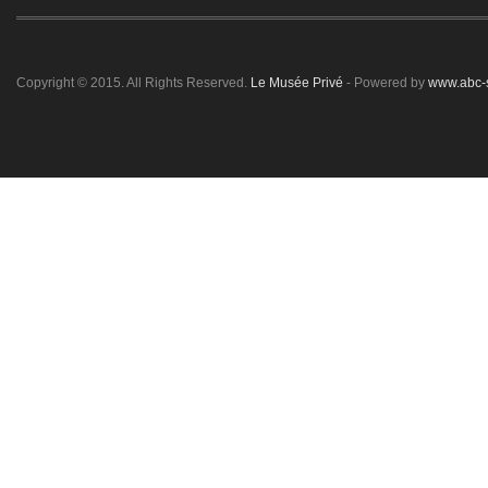
Copyright © 2015. All Rights Reserved.
Le Musée Privé
- Powered by
www.abc-