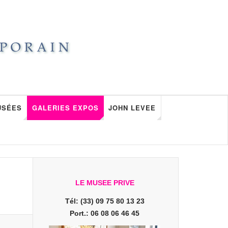
USÉES
GALERIES EXPOS
JOHN LEVEE
LE MUSEE PRIVE
Tél: (33) 09 75 80 13 23
Port.: 06 08 06 46 45