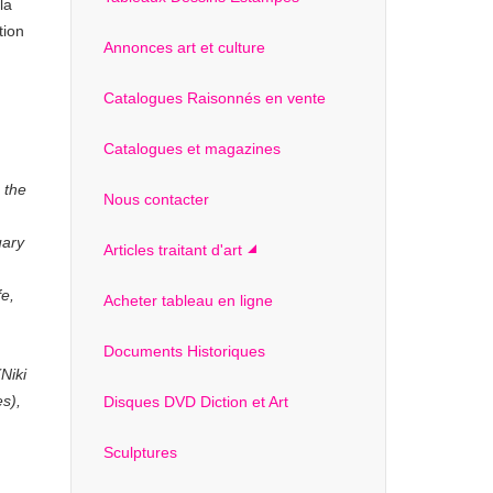
la
tion
Annonces art et culture
Catalogues Raisonnés en vente
Catalogues et magazines
 the
Nous contacter
uary
Articles traitant d'art
fe,
Acheter tableau en ligne
Documents Historiques
Niki
s),
Disques DVD Diction et Art
Sculptures