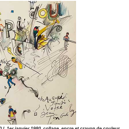
!, 1er janvier 1980,
collage, encre et crayon de couleur