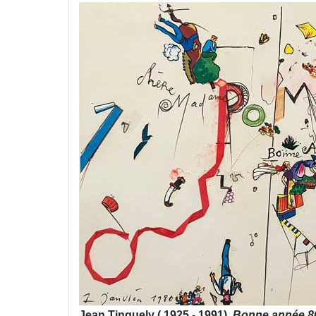
Jean Tinguely ( 1925 - 1991),
Bonne année 80 