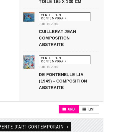
TOILE 195 X 130 CM
VENTE D'ART
CONTEMPORAIN
JUIL 16 2015
CUILLERAT JEAN
COMPOSITION
ABSTRAITE
VENTE D'ART
CONTEMPORAIN
JUIL 16 2015
DE FONTENELLE LIA
(1949) - COMPOSITION
ABSTRAITE
GRID
LIST
VENTE D'ART CONTEMPORAIN