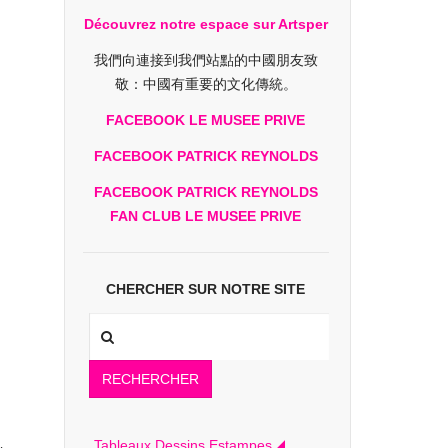
Découvrez notre espace sur Artsper
我們向連接到我們站點的中國朋友致
敬：中國有重要的文化傳統。
FACEBOOK LE MUSEE PRIVE
FACEBOOK PATRICK REYNOLDS
FACEBOOK PATRICK REYNOLDS
FAN CLUB LE MUSEE PRIVE
CHERCHER SUR NOTRE SITE
RECHERCHER
Tableaux Dessins Estampes