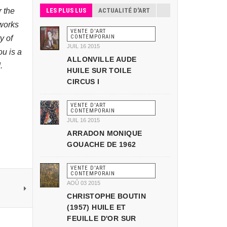
 the
LES PLUS LUS
ACTUALITÉ D'ART
 works
VENTE D'ART
CONTEMPORAIN
y of
JUIL 16 2015
u is a
ALLONVILLE AUDE
.
HUILE SUR TOILE
CIRCUS I
VENTE D'ART
CONTEMPORAIN
JUIL 16 2015
ARRADON MONIQUE
GOUACHE DE 1962
VENTE D'ART
CONTEMPORAIN
AOÛ 03 2015
CHRISTOPHE BOUTIN
(1957) HUILE ET
FEUILLE D'OR SUR