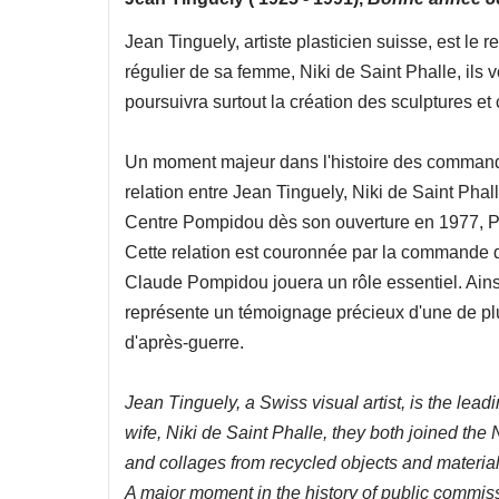
Jean Tinguely, artiste plasticien suisse, est le 
régulier de sa femme, Niki de Saint Phalle, ils
poursuivra surtout la création des sculptures et 
Un moment majeur dans l'histoire des commandes
relation entre Jean Tinguely, Niki de Saint Pha
Centre Pompidou dès son ouverture en 1977, P
Cette relation est couronnée par la commande de
Claude Pompidou jouera un rôle essentiel. Ain
représente un témoignage précieux d'une de plu
d'après-guerre.
Jean Tinguely, a Swiss visual artist, is the leadi
wife, Niki de Saint Phalle, they both joined t
and collages from recycled objects and material
A major moment in the history of public commiss