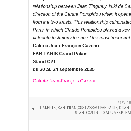
relationship between Jean Tinguely, Niki de Sa
direction of the Centre Pompidou when it open
from the two artists. This relationship culminate
Paris, in which Claude Pompidou played a key 
valuable testimony to one of the most important 
Galerie Jean-François Cazeau
FAB PARIS Grand Palais
Stand C21
du 20 au 24 septembre 2025
Galerie Jean-François Cazeau
PREVIOU
GALERIE JEAN-FRANÇOIS CAZEAU FAB PARIS, GRAND
STAND C21 DU 20 AU 24 SEPTE