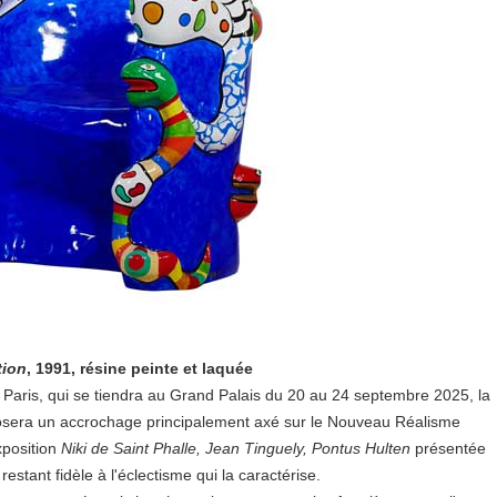
tion
, 1991, résine peinte et laquée
Paris, qui se tiendra au Grand Palais du 20 au 24 septembre 2025, la
osera un accrochage principalement axé sur le Nouveau Réalisme
xposition
Niki de Saint Phalle, Jean Tinguely, Pontus Hulten
présentée
estant fidèle à l'éclectisme qui la caractérise.