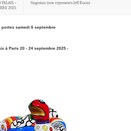
 PALAIS –
Gagosian now represents Jeff Koons
MBRE 2025
s portes samedi 6 septembre
is à Paris
20 - 24 septembre 2025 -