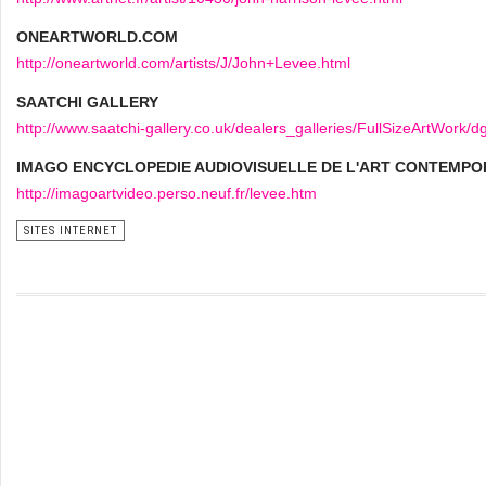
ONEARTWORLD.COM
http://oneartworld.com/artists/J/John+Levee.html
SAATCHI GALLERY
http://www.saatchi-gallery.co.uk/dealers_galleries/FullSizeArtWork
IMAGO ENCYCLOPEDIE AUDIOVISUELLE DE L'ART CONTEMPO
http://imagoartvideo.perso.neuf.fr/levee.htm
SITES INTERNET