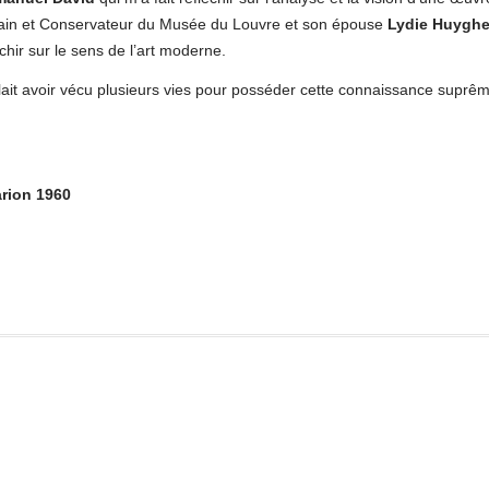
ain et Conservateur du Musée du Louvre et son épouse
Lydie Huygh
échir sur le sens de l’art moderne.
allait avoir vécu plusieurs vies pour posséder cette connaissance suprê
arion 1960