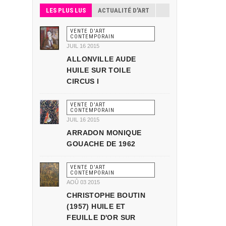
LES PLUS LUS
ACTUALITÉ D'ART
VENTE D'ART
CONTEMPORAIN
JUIL 16 2015
ALLONVILLE AUDE
HUILE SUR TOILE
CIRCUS I
VENTE D'ART
CONTEMPORAIN
JUIL 16 2015
ARRADON MONIQUE
GOUACHE DE 1962
VENTE D'ART
CONTEMPORAIN
AOÛ 03 2015
CHRISTOPHE BOUTIN
(1957) HUILE ET
FEUILLE D'OR SUR