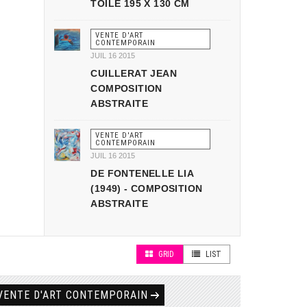
TOILE 195 X 130 CM
VENTE D'ART
CONTEMPORAIN
JUIL 16 2015
CUILLERAT JEAN
COMPOSITION
ABSTRAITE
VENTE D'ART
CONTEMPORAIN
JUIL 16 2015
DE FONTENELLE LIA
(1949) - COMPOSITION
ABSTRAITE
GRID
LIST
VENTE D'ART CONTEMPORAIN