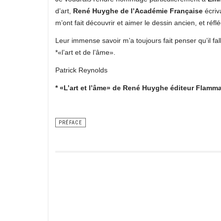
d’art,
René Huyghe de l’Académie Française
écriv
m’ont fait découvrir et aimer le dessin ancien, et réfl
Leur immense savoir m’a toujours fait penser qu’il f
*«l’art et de l’âme».
Patrick Reynolds
* «L’art et l’âme» de René Huyghe éditeur Flamm
PRÉFACE