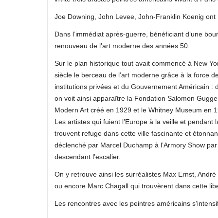
Joe Downing, John Levee, John-Franklin Koenig ont res
Dans l’immédiat après-guerre, bénéficiant d’une bourse
renouveau de l’art moderne des années 50.
Sur le plan historique tout avait commencé à New Y
siècle le berceau de l’art moderne grâce à la force d
institutions privées et du Gouvernement Américain : 
on voit ainsi apparaître la Fondation Salomon Gugg
Modern Art créé en 1929 et le Whitney Museum en 1
Les artistes qui fuient l’Europe à la veille et pendan
trouvent refuge dans cette ville fascinante et étonnan
déclenché par Marcel Duchamp à l’Armory Show par 
descendant l’escalier.
On y retrouve ainsi les surréalistes Max Ernst, Andr
ou encore Marc Chagall qui trouvèrent dans cette liber
Les rencontres avec les peintres américains s’intens