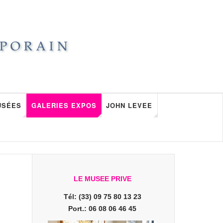
USÉES
GALERIES EXPOS
JOHN LEVEE
LE MUSEE PRIVE
Tél: (33) 09 75 80 13 23
Port.: 06 08 06 46 45