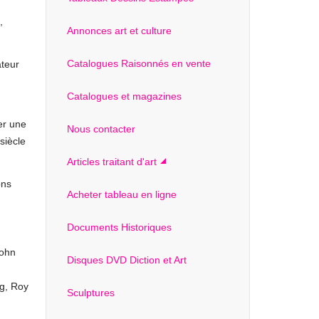
,
Annonces art et culture
Catalogues Raisonnés en vente
ateur
Catalogues et magazines
er une
Nous contacter
siècle
Articles traitant d'art
ons
Acheter tableau en ligne
Documents Historiques
John
Disques DVD Diction et Art
ng, Roy
Sculptures