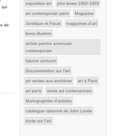
exposition art
john levee 1950-1959
e
qui
art contemporain paris
Magazine
Juridique et Fiscal
magazines d'art
me de
livres illustres
artiste peintre americain
contemporain
fabrice venturini
Documentation sur l'art
art ventes aux enchères
art à Paris
art paris
vente art contemporain
Monographies d'artistes
catalogue raisonné de John Levée
écrits sur l'art