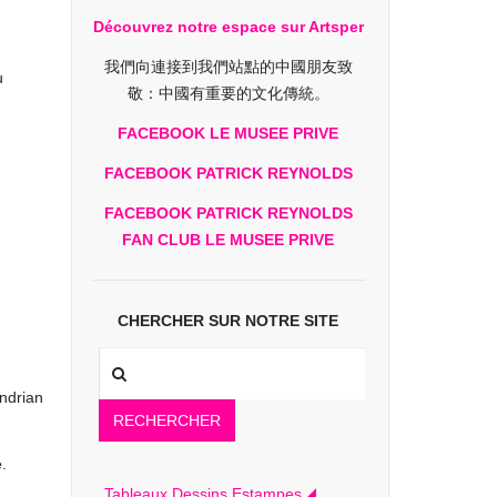
Découvrez notre espace sur Artsper
我們向連接到我們站點的中國朋友致
u
敬：中國有重要的文化傳統。
FACEBOOK LE MUSEE PRIVE
FACEBOOK PATRICK REYNOLDS
FACEBOOK PATRICK REYNOLDS
FAN CLUB LE MUSEE PRIVE
CHERCHER SUR NOTRE SITE
ondrian
RECHERCHER
.
Tableaux Dessins Estampes