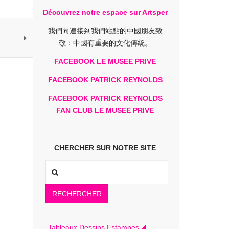
Découvrez notre espace sur Artsper
我們向連接到我們站點的中國朋友致
敬：中國有重要的文化傳統。
FACEBOOK LE MUSEE PRIVE
FACEBOOK PATRICK REYNOLDS
FACEBOOK PATRICK REYNOLDS
FAN CLUB LE MUSEE PRIVE
CHERCHER SUR NOTRE SITE
RECHERCHER
Tableaux Dessins Estampes