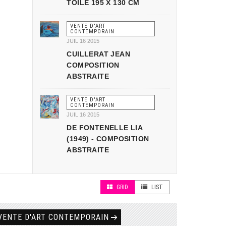
TOILE 195 X 130 CM
VENTE D'ART
CONTEMPORAIN
JUIL 16 2015
CUILLERAT JEAN
COMPOSITION
ABSTRAITE
VENTE D'ART
CONTEMPORAIN
JUIL 16 2015
DE FONTENELLE LIA
(1949) - COMPOSITION
ABSTRAITE
GRID
LIST
VENTE D'ART CONTEMPORAIN