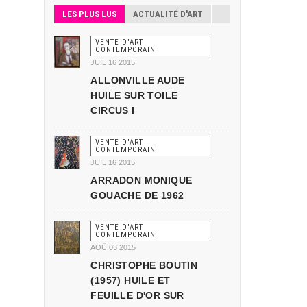
LES PLUS LUS
ACTUALITÉ D'ART
VENTE D'ART
CONTEMPORAIN
JUIL 16 2015
ALLONVILLE AUDE
HUILE SUR TOILE
CIRCUS I
VENTE D'ART
CONTEMPORAIN
JUIL 16 2015
ARRADON MONIQUE
GOUACHE DE 1962
VENTE D'ART
CONTEMPORAIN
AOÛ 03 2015
CHRISTOPHE BOUTIN
(1957) HUILE ET
FEUILLE D'OR SUR