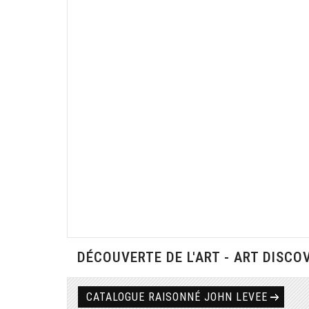
DÉCOUVERTE DE L'ART - ART DISCO
CATALOGUE RAISONNÉ JOHN LEVEE