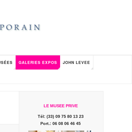
USÉES
GALERIES EXPOS
JOHN LEVEE
LE MUSEE PRIVE
Tél: (33) 09 75 80 13 23
Port.: 06 08 06 46 45