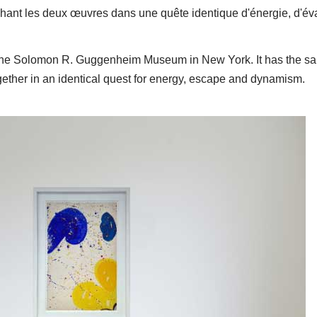
chant les deux œuvres dans une quête identique d'énergie, d'év
 in the Solomon R. Guggenheim Museum in New York. It has the s
ogether in an identical quest for energy, escape and dynamism.