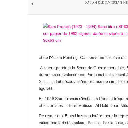
SARAH SZE GAGOSIAN H
et de l'Action Painting. Ce mouvement relève d'u
Aviateur pendant la Seconde Guerre mondiale, S
durant sa convalescence. Par la suite, il s'inscrit 
Still. Il lui fait découvrir l'importance de simplifie
figuratif.
En 1949 Sam Francis s'installe à Paris et fréquen
et les artistes : Henri Matisse, Al Held, Joan Mitc
De retour aux Etats Unis son intérêt pour la repr
initiée par l'artiste Jackson Pollock. Par la suite