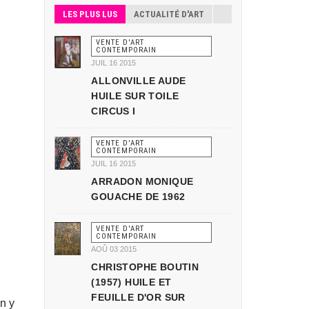
LES PLUS LUS
ACTUALITÉ D'ART
VENTE D'ART
CONTEMPORAIN
JUIL 16 2015
ALLONVILLE AUDE
HUILE SUR TOILE
CIRCUS I
VENTE D'ART
CONTEMPORAIN
JUIL 16 2015
ARRADON MONIQUE
GOUACHE DE 1962
VENTE D'ART
CONTEMPORAIN
AOÛ 03 2015
CHRISTOPHE BOUTIN
(1957) HUILE ET
FEUILLE D'OR SUR
n y