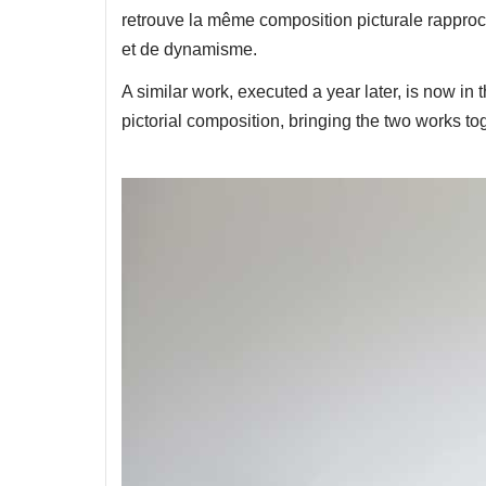
retrouve la même composition picturale rappro
et de dynamisme.
A similar work, executed a year later, is now
pictorial composition, bringing the two works t