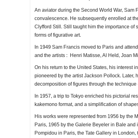
An aviator during the Second World War, Sam Fr
convalescence. He subsequently enrolled at the 
Clyfford Still. Still taught him the importance of
forms of figurative art.
In 1949 Sam Francis moved to Paris and attend
and the artists : Henri Matisse, Al Held, Joan M
On his return to the United States, his interest i
pioneered by the artist Jackson Pollock. Later,
decomposition of figures through the technique o
In 1957, a trip to Tokyo enriched his pictorial r
kakemono format, and a simplification of shape
His works were represented from 1956 by the Ma
Paris, 1965 by the Galerie Beyeler in Bale and 
Pompidou in Paris, the Tate Gallery in Lond