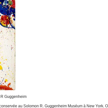
n R Guggenheim
st conservée au Solomon R. Guggenheim Muséum à New York. O