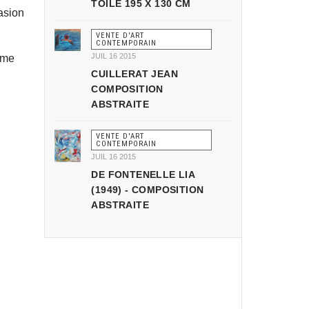
TOILE 195 X 130 CM
asion
VENTE D'ART
CONTEMPORAIN
JUIL 16 2015
ame
CUILLERAT JEAN
COMPOSITION
ABSTRAITE
VENTE D'ART
CONTEMPORAIN
JUIL 16 2015
DE FONTENELLE LIA
(1949) - COMPOSITION
ABSTRAITE