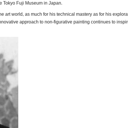
 the Tokyo Fuji Museum in Japan.
he art world, as much for his technical mastery as for his explora
nnovative approach to non-figurative painting continues to inspi