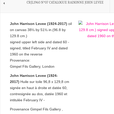
CRJL1960 N°07 CATALOGUE RAISONNE JOHN LEVEE
John Harrison Levee (1924-2017)
oil
on canvas 38⅛ by 51⅛ in.(96.8 by
129.8 cm.)
signed upper left side and dated 60 -
signed, titled February IV and dated
1960 on the reverse
Provenance:
Gimpel Fils Gallery, London
John Harrison Levee (1924-
2017)
Huile sur toile 96,8 x 129,8 cm
signée en haut à droite et datée 60,
contresignée au dos, datée 1960 et
intitulée February IV -
Provenance Gimpel Fils Gallery ,