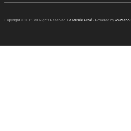
Copyright © 2015. All Rights Reserved.
Le Musée Privé
- Powered by
www.abc-