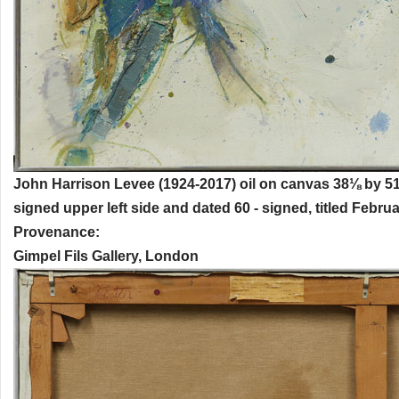
John Harrison Levee (1924-2017) oil on canvas 38⅛ by 51⅛
signed upper left side and dated 60 - signed, titled Febru
Provenance:
Gimpel Fils Gallery, London