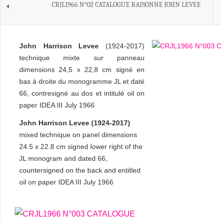
CRJL1966 N°02 CATALOGUE RAISONNE JOHN LEVEE
John Harrison Levee
(1924-2017)
technique mixte sur panneau
dimensions 24,5 x 22,8 cm signé en
bas à droite du monogramme JL et daté
66, contresigné au dos et intitulé oil on
paper IDEA III July 1966
John Harrison Levee (1924-2017)
mixed technique on panel dimensions
24.5 x 22.8 cm signed lower right of the
JL monogram and dated 66,
countersigned on the back and entitled
oil on paper IDEA III July 1966