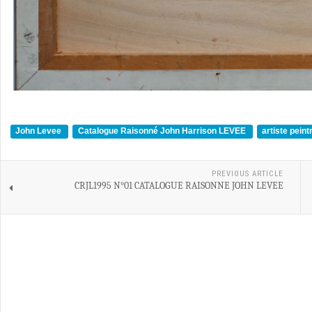
John Levee
Catalogue Raisonné John Harrison LEVEE
artiste pein
PREVIOUS ARTICLE
CRJL1995 N°01 CATALOGUE RAISONNE JOHN LEVEE