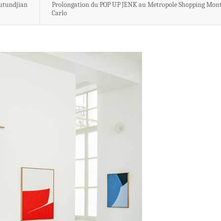
utundjian
Prolongation du POP UP JENK au Metropole Shopping Mon
Carlo