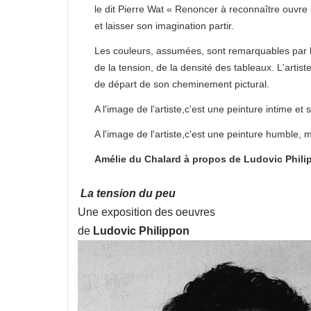
le dit Pierre Wat « Renoncer à reconnaître ouvre
et laisser son imagination partir.
Les couleurs, assumées, sont remarquables par leur
de la tension, de la densité des tableaux. L'artiste
de départ de son cheminement pictural.
A l'image de l'artiste,c'est une peinture intime et 
A l'image de l'artiste,c'est une peinture humble, 
Amélie du Chalard à propos de Ludovic Phili
La tension du peu
Une exposition des oeuvres
de
Ludovic Philippon