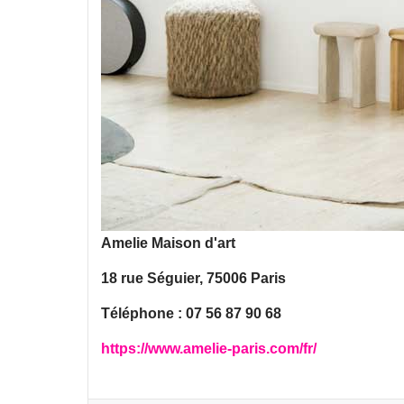
Amelie Maison d'art
18 rue Séguier, 75006 Paris
Téléphone : 07 56 87 90 68
https://www.amelie-paris.com/fr/