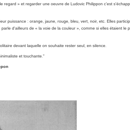
 le regard » et regarder une oeuvre de Ludovic Philippon c'est s'échap
 puissance : orange, jaune, rouge, bleu, vert, noir, etc. Elles partici
 parle d'ailleurs de « la voie de la couleur », comme si elles étaient le p
solitaire devant laquelle on souhaite rester seul, en silence.
minimaliste et touchante."
ppon