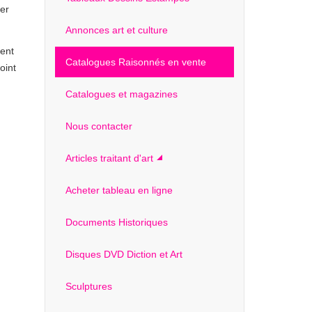
per
Annonces art et culture
pent
Catalogues Raisonnés en vente
oint
Catalogues et magazines
Nous contacter
Articles traitant d'art
Acheter tableau en ligne
Documents Historiques
Disques DVD Diction et Art
Sculptures