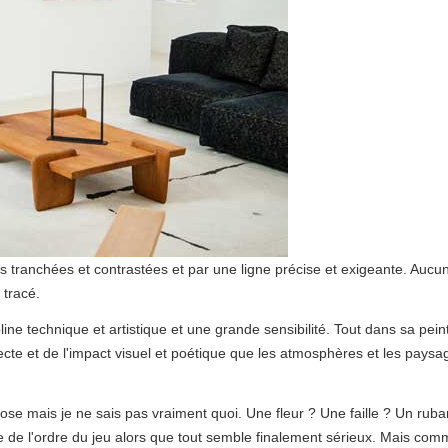
 tranchées et contrastées et par une ligne précise et exigeante. Aucu
 tracé.
line technique et artistique et une grande sensibilité. Tout dans sa pein
ecte et de l'impact visuel et poétique que les atmosphères et les paysa
ose mais je ne sais pas vraiment quoi. Une fleur ? Une faille ? Un ruba
 de l'ordre du jeu alors que tout semble finalement sérieux. Mais com