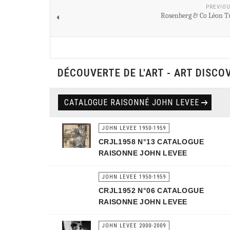
PREVIOU
Rosenberg & Co Léon T
DÉCOUVERTE DE L'ART - ART DISCO
CATALOGUE RAISONNÉ JOHN LEVEE
JOHN LEVEE 1950-1959
CRJL1958 N°13 CATALOGUE
RAISONNE JOHN LEVEE
JOHN LEVEE 1950-1959
CRJL1952 N°06 CATALOGUE
RAISONNE JOHN LEVEE
JOHN LEVEE 2000-2009