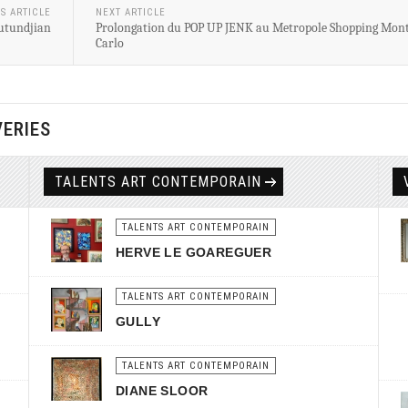
S ARTICLE
NEXT ARTICLE
utundjian
Prolongation du POP UP JENK au Metropole Shopping Mon
Carlo
VERIES
TALENTS ART CONTEMPORAIN
TALENTS ART CONTEMPORAIN
HERVE LE GOAREGUER
TALENTS ART CONTEMPORAIN
GULLY
TALENTS ART CONTEMPORAIN
DIANE SLOOR