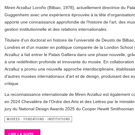
Miren Arzalluz Loroño (Bilbao, 1978), actuellement directrice du Palai
Guggenheim avec une expérience éprouvée à la tête d'organisations 
apporte une connaissance approfondie de l'histoire de l'art, des mu
gestion institutionnelle et des relations internationales.
Titulaire d'un doctorat en histoire de l'université de Deusto de Bilbao,
Londres et d'un master en politique comparée de la London School 
Arzalluz a fait entrer le Palais Galliera dans une phase nouvelle, gr
à une redéfinition profonde et innovante du musée. En collaboration a
Arzalluz a promu une nouvelle approche interdisciplinaire, établissant
d'autres musées internationaux d'art et de design, produisant des ex
critique.
La reconnaissance internationale de Miren Arzalluz est également c
en 2024 Chevalière de l'Ordre des Arts et des Lettres par le ministèr
jury du National Design Awards 2025 du Cooper Hewitt Smithsonia
MUSEES - FONDATIONS - INSTITUTIONS
LIRE LA SUITE...