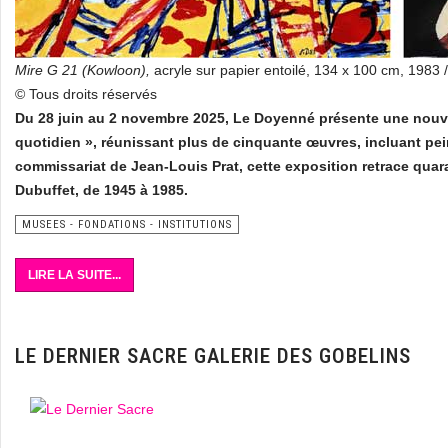
Mire G 21 (Kowloon),
acryle sur papier entoilé, 134 x 100 cm, 1983 
© Tous droits réservés
Du 28 juin au 2 novembre 2025, Le Doyenné présente une nouvell
quotidien », réunissant plus de cinquante œuvres, incluant pe
commissariat de Jean-Louis Prat, cette exposition retrace quar
Dubuffet, de 1945 à 1985.
MUSEES - FONDATIONS - INSTITUTIONS
LIRE LA SUITE...
LE DERNIER SACRE GALERIE DES GOBELINS