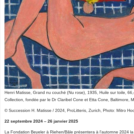
Henri Matisse, Grand nu couché (Nu rose), 1935, Huile sur toile, 6
Collection, fondée par le Dr Claribel Cone et Etta Cone, Baltimore, 
© Succession H. Matisse / 2024, ProLitteris, Zurich, Photo: Mitro Ho
22 septembre 2024 – 26 janvier 2025
La Fondation Beyeler à Riehen/Bâle présentera à l'automne 2024 la 