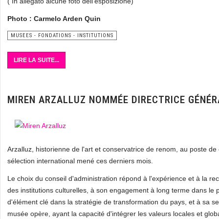
( In allegato alcune foto dell'esposizione)
Photo : Carmelo Arden Quin
MUSEES - FONDATIONS - INSTITUTIONS
LIRE LA SUITE...
MIREN ARZALLUZ NOMMÉE DIRECTRICE GÉNÉR
Arzalluz, historienne de l'art et conservatrice de renom, au poste d
sélection international mené ces derniers mois.
Le choix du conseil d'administration répond à l'expérience et à la r
des institutions culturelles, à son engagement à long terme dans le 
d'élément clé dans la stratégie de transformation du pays, et à sa sen
musée opère, ayant la capacité d'intégrer les valeurs locales et glob