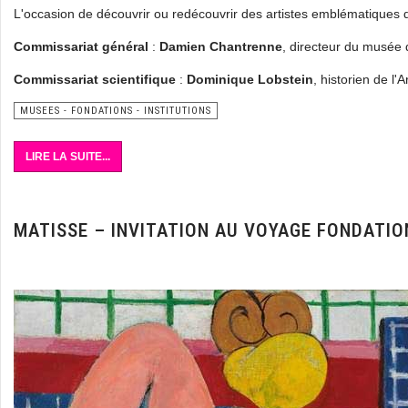
L'occasion de découvrir ou redécouvrir des artistes emblématiques de
Commissariat général
:
Damien Chantrenne
, directeur du musée d
Commissariat scientifique
:
Dominique Lobstein
, historien de l'A
MUSEES - FONDATIONS - INSTITUTIONS
LIRE LA SUITE...
MATISSE – INVITATION AU VOYAGE FONDATIO