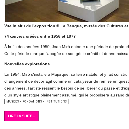
Vue in situ de l'exposition © La Banque, musée des Cultures e
74 œuvres créées entre 1956 et 1977
À la fin des années 1950, Joan Miró entame une période de profonde t
Cette période marque l'apogée de son génie créatif et donne naiss
Nouvelles explorations
En 1954, Miró s'installe à Majorque, sa terre natale, et y fait constr
changement de décor agit comme un catalyseur de remise en questio
des années, l'artiste ressent le besoin de se libérer du passé et d'e
d'un style artistique pleinement assumé, qui le propulsera au rang d
MUSEES - FONDATIONS - INSTITUTIONS
LIRE LA SUITE...