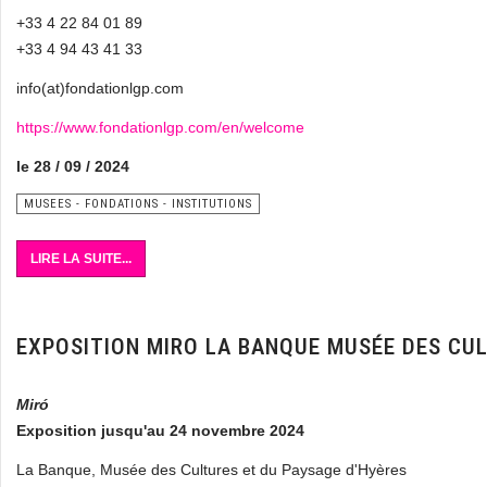
+33 4 22 84 01 89
+33 4 94 43 41 33
info(at)fondationlgp.com
https://www.fondationlgp.com/en/welcome
le 28 / 09 / 2024
MUSEES - FONDATIONS - INSTITUTIONS
LIRE LA SUITE...
EXPOSITION MIRO LA BANQUE MUSÉE DES CUL
Miró
Exposition jusqu'au 24 novembre 2024
La Banque, Musée des Cultures et du Paysage d'Hyères