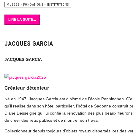
MUSEES - FONDATIONS - INSTITUTIONS
LIRE LA SUITE...
JACQUES GARCIA
JACQUES GARCIA
Créateur détenteur
Né en 1947, Jacques Garcia est diplômé de l’école Penninghen. C’est 
qu’il réalise dans son hôtel particulier, l’hôtel de Sagonne construi
Diane Desseigne qui lui confie la rénovation des plus beaux fleuron
de créer des lieux publics et de montrer son travail.
Collectionneur depuis toujours d’objets royaux dispersés lors des v