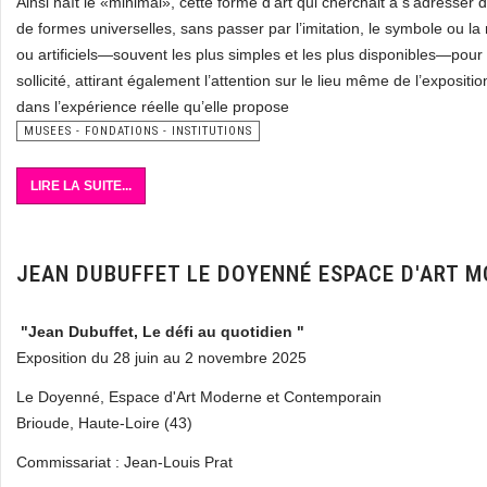
Ainsi naît le «minimal», cette forme d’art qui cherchait à s’adresser
de formes universelles, sans passer par l’imitation, le symbole ou la
ou artificiels—souvent les plus simples et les plus disponibles—pour 
sollicité, attirant également l’attention sur le lieu même de l’exposi
dans l’expérience réelle qu’elle propose
MUSEES - FONDATIONS - INSTITUTIONS
LIRE LA SUITE...
JEAN DUBUFFET LE DOYENNÉ ESPACE D'ART 
"Jean Dubuffet, Le défi au quotidien "
Exposition du 28 juin au 2 novembre 2025
Le Doyenné, Espace d'Art Moderne et Contemporain
Brioude, Haute-Loire (43)
Commissariat : Jean-Louis Prat