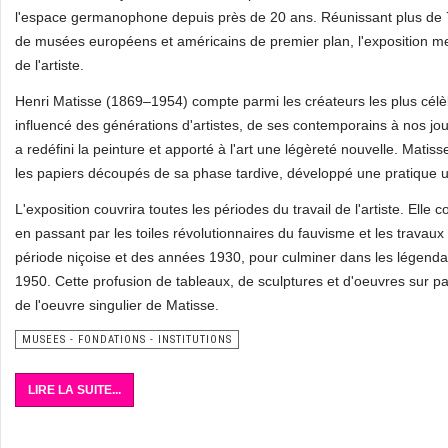
l'espace germanophone depuis près de 20 ans. Réunissant plus de 
de musées européens et américains de premier plan, l'exposition mett
de l'artiste.
Henri Matisse (1869–1954) compte parmi les créateurs les plus cél
influencé des générations d'artistes, de ses contemporains à nos jours
a redéfini la peinture et apporté à l'art une légèreté nouvelle. Mati
les papiers découpés de sa phase tardive, développé une pratique uni
L'exposition couvrira toutes les périodes du travail de l'artiste. E
en passant par les toiles révolutionnaires du fauvisme et les trava
période niçoise et des années 1930, pour culminer dans les légenda
1950. Cette profusion de tableaux, de sculptures et d'oeuvres sur pap
de l'oeuvre singulier de Matisse.
MUSEES - FONDATIONS - INSTITUTIONS
LIRE LA SUITE...