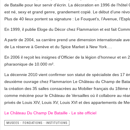
de Bataille pour leur servir d’écrin. La décoration en 1996 de l’hôtel
est né, sexy et grand genre, grandement copié. Le début d’une révolu
Plus de 40 lieux portent sa signature : Le Fouquet’s, l’Avenue, l’E
En 1999, il publie Eloge du Décor chez Flammarion et est fait Comma
A partir de 2004, sa carrière prend une dimension internationale ave
de La réserve à Genève et du Spice Market à New York….
En 2006 il reçoit les insignes d’Officier de la légion d’honneur et
pharaonique de 10.000 m².
La décennie 2010 vient confirmer son statut de spécialiste des 17 è
deuxième ouvrage chez Flammarion Le Château du Champ de Bataille
la création des 35 salles consacrées au Mobilier français du 18ème
comme mécène pour le Château de Versailles où il collabore au r
privés de Louis XIV, Louis XV, Louis XVI et des appartements de M
Le Château Du Champ De Bataille - Le site officiel
MUSEES - FONDATIONS - INSTITUTIONS