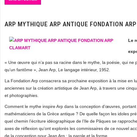
ARP MYTHIQUE ARP ANTIQUE FONDATION AR
Le r
expo
« Une œuvre qui n’a pas sa racine dans le mythe, la poésie, qui ne pa
qu’un fantôme », Jean Arp, Le langage intérieur, 1952.
La Fondation Arp consacrera sa prochaine exposition à la mise en lumi
anciennes sur la création artistique de Jean Arp, à travers une cinq
et photographies.
Comment le mythe inspire Arp dans la conception d’œuvres, portant 
mathématiciens de la Grèce antique ? De quelle façon les idoles préh
quel chemin l’écriture idéographique de l’Ile de Pâques se rapproch
axes de réflexion qu’ont explorés les commissaires de ce nouvel acc
de la conception pour Jean Arp : la parole et la forme.