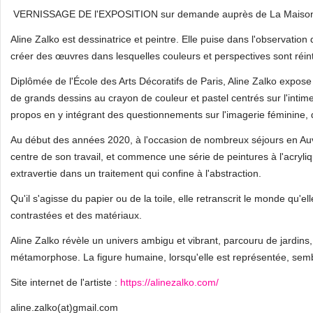
VERNISSAGE DE l'EXPOSITION sur demande auprès de La Maison d
Aline Zalko est dessinatrice et peintre. Elle puise dans l'observation
créer des œuvres dans lesquelles couleurs et perspectives sont réin
Diplômée de l'École des Arts Décoratifs de Paris, Aline Zalko expo
de grands dessins au crayon de couleur et pastel centrés sur l'intime
propos en y intégrant des questionnements sur l'imagerie féminine, d
Au début des années 2020, à l'occasion de nombreux séjours en Auve
centre de son travail, et commence une série de peintures à l'acryli
extravertie dans un traitement qui confine à l'abstraction.
Qu'il s'agisse du papier ou de la toile, elle retranscrit le monde qu'el
contrastées et des matériaux.
Aline Zalko révèle un univers ambigu et vibrant, parcouru de jardins,
métamorphose. La figure humaine, lorsqu'elle est représentée, sembl
Site internet de l'artiste :
https://alinezalko.com/
aline.zalko(at)gmail.com