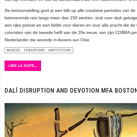
De tentoonstelling gunt je een blik op alle creatieve periodes van de
betoverende reis langs meer dan 150 werken, stuk voor stuk getuig
een rijke poëzie en een liefde voor dieren en voor alle pracht die de
coloristen van de tweede helft van de 20e eeuw, van zijn COBRA-jare
Nederlander die woonde in Auvers-sur-Oise.
MUSEES - FONDATIONS - INSTITUTIONS
LIRE LA SUITE...
DALÍ DISRUPTION AND DEVOTION MFA BOSTO