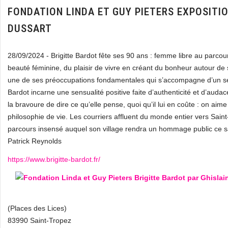
FONDATION LINDA ET GUY PIETERS EXPOSITIO
DUSSART
28/09/2024 - Brigitte Bardot fête ses 90 ans : femme libre au parcour
beauté féminine, du plaisir de vivre en créant du bonheur autour de
une de ses préoccupations fondamentales qui s’accompagne d’un se
Bardot incarne une sensualité positive faite d’authenticité et d’audace
la bravoure de dire ce qu’elle pense, quoi qu’il lui en coûte : on aim
philosophie de vie. Les courriers affluent du monde entier vers Sain
parcours insensé auquel son village rendra un hommage public ce s
Patrick Reynolds
https://www.brigitte-bardot.fr/
(Places des Lices)
83990 Saint-Tropez