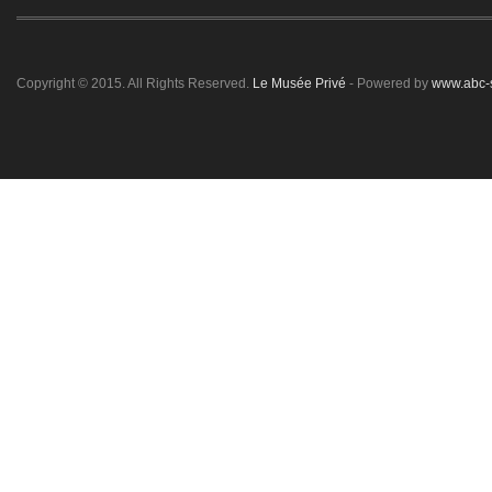
Copyright © 2015. All Rights Reserved.
Le Musée Privé
- Powered by
www.abc-