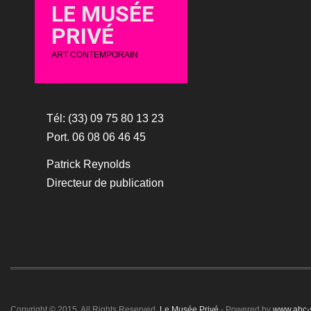
LE MUSÉE
PRIVÉ
ART CONTEMPORAIN
Tél: (33) 09 75 80 13 23
Port. 06 08 06 46 45
Patrick Reynolds
Directeur de publication
Copyright © 2015. All Rights Reserved.
Le Musée Privé
- Powered by
www.abc-