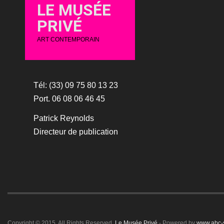
LE MUSÉE
PRIVÉ
ART CONTEMPORAIN
Tél: (33) 09 75 80 13 23
Port. 06 08 06 46 45
Patrick Reynolds
Directeur de publication
Copyright © 2015. All Rights Reserved.
Le Musée Privé
- Powered by
www.abc-