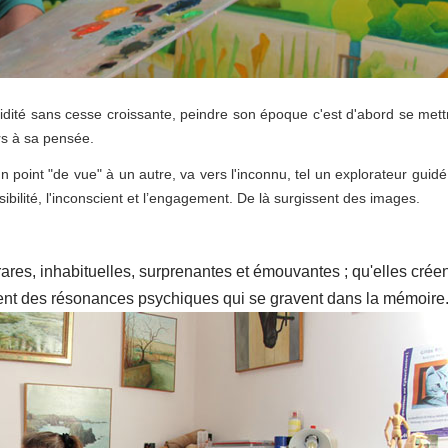
té sans cesse croissante, peindre son époque c'est d'abord se mett
urs à sa pensée.
un point "de vue" à un autre, va vers l'inconnu, tel un explorateur guidé
ibilité, l'inconscient et l’engagement. De là surgissent des images.
rares, inhabituelles, surprenantes et émouvantes ; qu'elles crée
nt des résonances psychiques qui se gravent dans la mémoire.