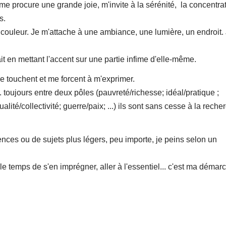
me procure une grande joie, m'invite à la sérénité, la concentrat
s.
n couleur. Je m'attache à une ambiance, une lumière, un endroit.
it en mettant l'accent sur une partie infime d'elle-même.
me touchent et me forcent à m'exprimer.
.. toujours entre deux pôles (pauvreté/richesse; idéal/pratique ;
ité/collectivité; guerre/paix; ...) ils sont sans cesse à la reche
iences ou de sujets plus légers, peu importe, je peins selon un
le temps de s'en imprégner, aller à l'essentiel... c'est ma démar