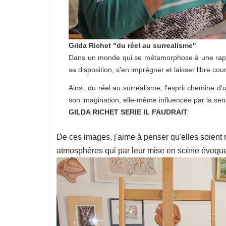
Gilda Richet "du réel au surrealisme"
Dans un monde qui se métamorphose à une rapidi
sa disposition, s'en imprégner et laisser libre co
Ainsi, du réel au surréalisme, l'esprit chemine d'
son imagination, elle-même influencée par la sens
GILDA RICHET SERIE IL FAUDRAIT
De ces images, j'aime à penser qu'elles soient 
atmosphères qui par leur mise en scène évoque