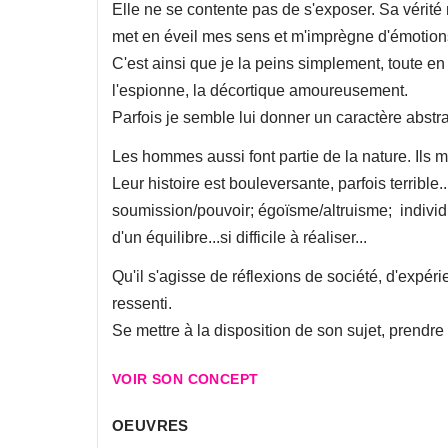
Elle ne se contente pas de s'exposer. Sa vérité 
met en éveil mes sens et m'imprègne d'émotion
C'est ainsi que je la peins simplement, toute e
l'espionne, la décortique amoureusement.
Parfois je semble lui donner un caractère abstra
Les hommes aussi font partie de la nature. Ils 
Leur histoire est bouleversante, parfois terrible.
soumission/pouvoir; égoïsme/altruisme; individual
d'un équilibre...si difficile à réaliser...
Qu'il s'agisse de réflexions de société, d'expér
ressenti.
Se mettre à la disposition de son sujet, prendre 
VOIR SON CONCEPT
OEUVRES