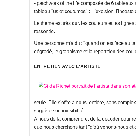
- patchwork of the life composée de 6 tableaux 
tableau "us et coutumes" : l'excision, l'inceste 
Le thème est très dur, les couleurs et les ligne
ressentie.
Une personne m'a dit : "quand on est face au tab
dégradé, le graphisme et la répartition des couleu
ENTRETIEN AVEC L'ARTISTE
seule. Elle s'offre à nous, entière, sans complex
suggère son invisibilité.
A nous de la comprendre, de la décoder pour remo
que nous cherchons tant "d'où venons-nous et 