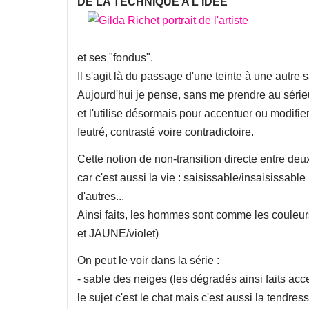
DE LA TECHNIQUE A L'IDEE
et ses "fondus".
Il s'agit là du passage d'une teinte à une autre 
Aujourd'hui je pense, sans me prendre au sérieu
et l'utilise désormais pour accentuer ou modifie
feutré, contrasté voire contradictoire.
Cette notion de non-transition directe entre deu
car c'est aussi la vie : saisissable/insaisissable 
d'autres...
Ainsi faits, les hommes sont comme les coule
et JAUNE/violet)
On peut le voir dans la série :
- sable des neiges (les dégradés ainsi faits a
le sujet c'est le chat mais c'est aussi la tendress