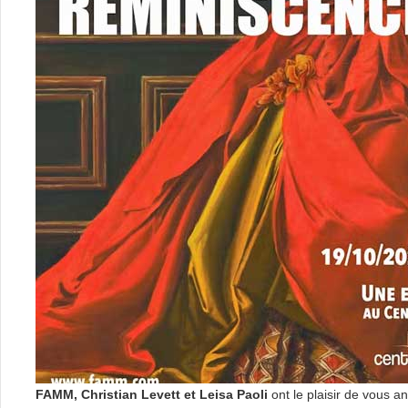
FAMM, Christian Levett et Leisa Paoli
ont le plaisir de vous a