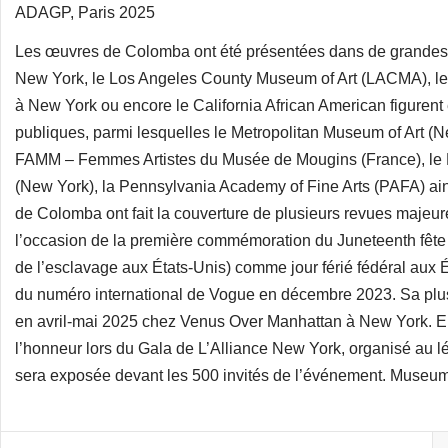
ADAGP, Paris 2025
Les œuvres de Colomba ont été présentées dans de grandes in
New York, le Los Angeles County Museum of Art (LACMA), le
à New York ou encore le California African American figurent
publiques, parmi lesquelles le Metropolitan Museum of Art (
FAMM – Femmes Artistes du Musée de Mougins (France), le P
(New York), la Pennsylvania Academy of Fine Arts (PAFA) ai
de Colomba ont fait la couverture de plusieurs revues majeu
l’occasion de la première commémoration du Juneteenth fête c
de l’esclavage aux États-Unis) comme jour férié fédéral aux É
du numéro international de Vogue en décembre 2023. Sa plus 
en avril-mai 2025 chez Venus Over Manhattan à New York. En
l’honneur lors du Gala de L’Alliance New York, organisé au 
sera exposée devant les 500 invités de l’événement. Museum 