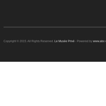
Copyright © 2015. All Rights Reserved.
Le Musée Privé
- Powered by
www.abc-