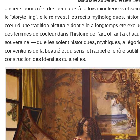
nationale supérieure des Bea
anciens pour créer des peintures à la fois minutieuses et s
le “storytelling”, elle réinvestit les récits mythologiques, his
cœur d’une tradition picturale dont elle a longtemps été exclu
des femmes de couleur dans l’histoire de l’art, offrant à chac
souveraine — qu’elles soient historiques, mythiques, allégori
conventions de la beauté et du sens, et rappelle le rôle subti
construction des identités culturelles.