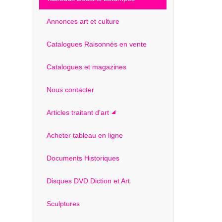
Annonces art et culture
Catalogues Raisonnés en vente
Catalogues et magazines
Nous contacter
Articles traitant d'art
Acheter tableau en ligne
Documents Historiques
Disques DVD Diction et Art
Sculptures