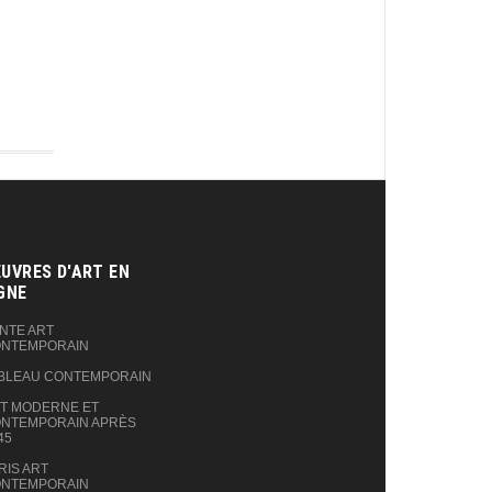
UVRES D'ART EN
GNE‎
NTE ART
NTEMPORAIN
BLEAU CONTEMPORAIN
T MODERNE ET
NTEMPORAIN APRÈS
45
RIS ART
NTEMPORAIN