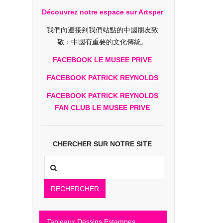
Découvrez notre espace sur Artsper
我們向連接到我們站點的中國朋友致
敬：中國有重要的文化傳統。
FACEBOOK LE MUSEE PRIVE
FACEBOOK PATRICK REYNOLDS
FACEBOOK PATRICK REYNOLDS
FAN CLUB LE MUSEE PRIVE
CHERCHER SUR NOTRE SITE
RECHERCHER
Tableaux Dessins Estampes