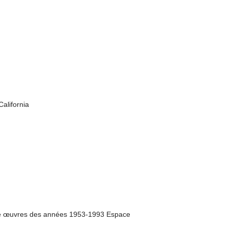
alifornia
ive œuvres des années 1953-1993 Espace