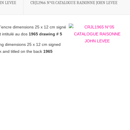
HN LEVEE
CRJL1966 N°01 CATALOGUE RAISONNE JOHN LEVEE
l’encre dimensions 25 x 12 cm signé
 intitulé au dos
1965
drawing # 5
ng dimensions 25 x 12 cm signed
k and titled on the back
1965