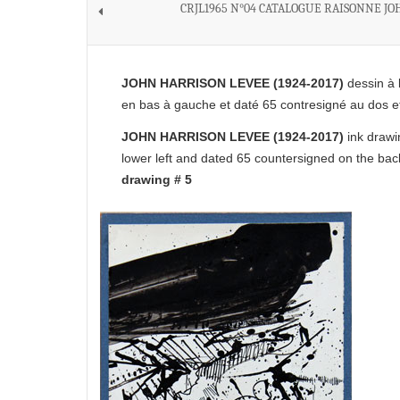
CRJL1965 N°04 CATALOGUE RAISONNE JO
JOHN HARRISON LEVEE (1924-2017)
dessin à 
en bas à gauche et daté 65 contresigné au dos et
JOHN HARRISON LEVEE (1924-2017)
ink drawi
lower left and dated 65 countersigned on the bac
drawing # 5