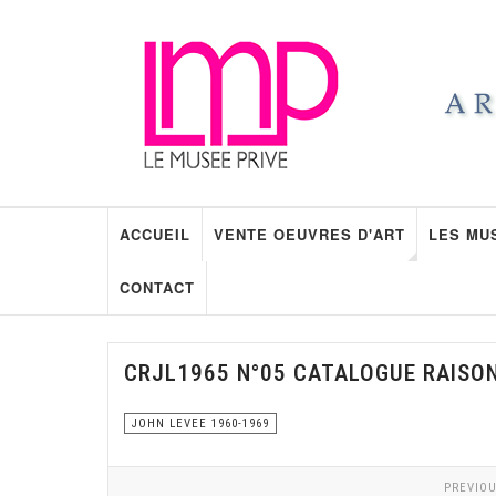
ACCUEIL
VENTE OEUVRES D'ART
LES MU
CONTACT
CRJL1965 N°05 CATALOGUE RAISO
JOHN LEVEE 1960-1969
PREVIOU