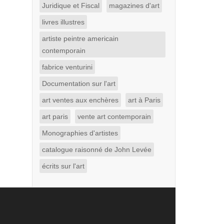
Juridique et Fiscal
magazines d'art
livres illustres
artiste peintre americain
contemporain
fabrice venturini
Documentation sur l'art
art ventes aux enchères
art à Paris
art paris
vente art contemporain
Monographies d'artistes
catalogue raisonné de John Levée
écrits sur l'art