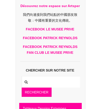
Découvrez notre espace sur Artsper
我們向連接到我們站點的中國朋友致
敬：中國有重要的文化傳統。
FACEBOOK LE MUSEE PRIVE
FACEBOOK PATRICK REYNOLDS
FACEBOOK PATRICK REYNOLDS
FAN CLUB LE MUSEE PRIVE
CHERCHER SUR NOTRE SITE
RECHERCHER
Tableaux Dessins Estampes