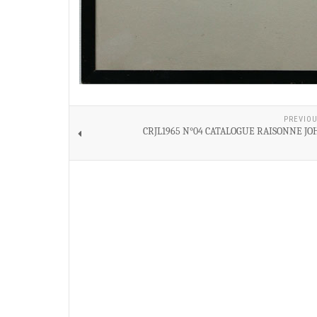
PREVIOU
CRJL1965 N°04 CATALOGUE RAISONNE JO