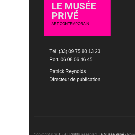
LE MUSÉE
PRIVÉ
ART CONTEMPORAIN
Tél: (33) 09 75 80 13 23
Port. 06 08 06 46 45
Patrick Reynolds
Directeur de publication
Copyright © 2015. All Rights Reserved.
Le Musée Privé
- Pow