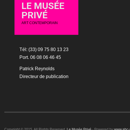
LE MUSÉE
PRIVÉ
ART CONTEMPORAIN
Tél: (33) 09 75 80 13 23
Port. 06 08 06 46 45
Patrick Reynolds
Directeur de publication
Copyright © 2015. All Rights Reserved.
Le Musée Privé
- Powered by
www.abc-