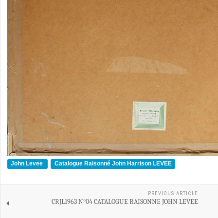
John Levee
Catalogue Raisonné John Harrison LEVEE
PREVIOUS ARTICLE
CRJL1963 N°04 CATALOGUE RAISONNE JOHN LEVEE