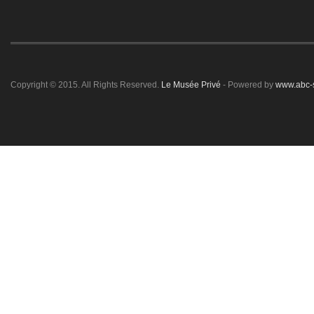
Copyright © 2015. All Rights Reserved.
Le Musée Privé
- Powered by
www.abc-