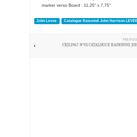
marker verso Board : 11,25" x 7,75"
John Levee
Catalogue Raisonné John Harrison LEVE
PREVIOU
CRJL1967 N°01 CATALOGUE RAISONNE JO