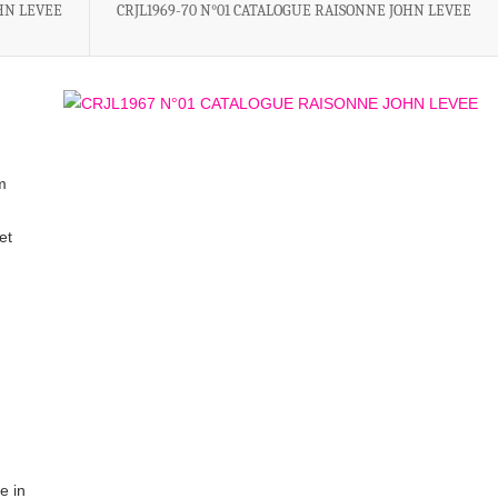
HN LEVEE
CRJL1969-70 N°01 CATALOGUE RAISONNE JOHN LEVEE
m
et
e in