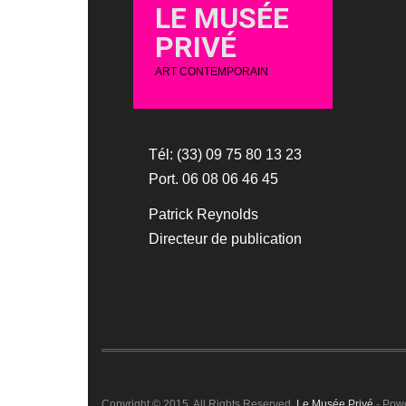
LE MUSÉE
PRIVÉ
ART CONTEMPORAIN
Tél: (33) 09 75 80 13 23
Port. 06 08 06 46 45
Patrick Reynolds
Directeur de publication
Copyright © 2015. All Rights Reserved.
Le Musée Privé
- Pow