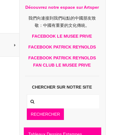
Découvrez notre espace sur Artsper
我們向連接到我們站點的中國朋友致
敬：中國有重要的文化傳統。
FACEBOOK LE MUSEE PRIVE
FACEBOOK PATRICK REYNOLDS
FACEBOOK PATRICK REYNOLDS
FAN CLUB LE MUSEE PRIVE
CHERCHER SUR NOTRE SITE
RECHERCHER
Tableaux Dessins Estampes