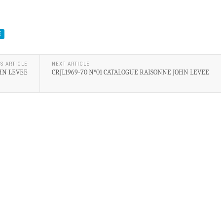
E
S ARTICLE
NEXT ARTICLE
HN LEVEE
CRJL1969-70 N°01 CATALOGUE RAISONNE JOHN LEVEE