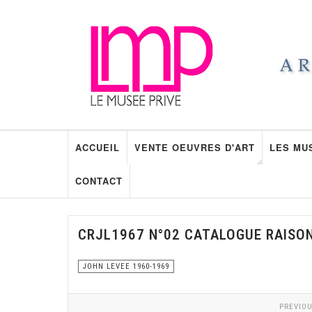
ACCUEIL
VENTE OEUVRES D'ART
LES MU
CONTACT
CRJL1967 N°02 CATALOGUE RAISO
JOHN LEVEE 1960-1969
PREVIOU