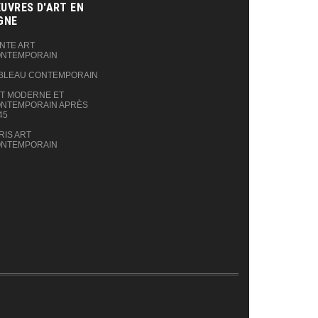
UVRES D'ART EN
GNE‎
NTE ART
NTEMPORAIN
BLEAU CONTEMPORAIN
T MODERNE ET
NTEMPORAIN APRÈS
45
RIS ART
NTEMPORAIN