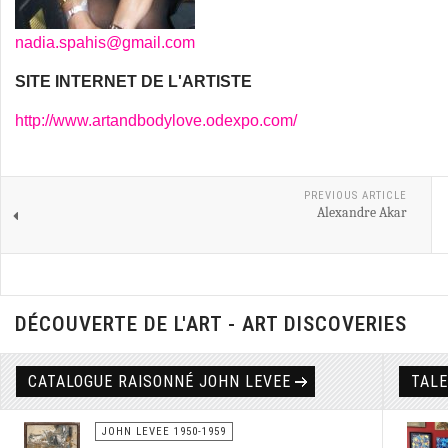
nadia.spahis@gmail.com
SITE INTERNET DE L'ARTISTE
http://www.artandbodylove.odexpo.com/
PREVIOUS ARTICLE
Alexandre Akar
DÉCOUVERTE DE L'ART - ART DISCOVERIES
CATALOGUE RAISONNÉ JOHN LEVEE
TAL
JOHN LEVEE 1950-1959