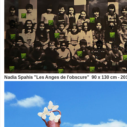
Nadia Spahis "Les Anges de l'obscure" 90 x 130 cm - 20