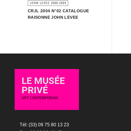
JOHN LEVEE 2000-2009
CRJL 2004 N°02 CATALOGUE
RAISONNE JOHN LEVEE
LE MUSÉE
PRIVÉ
ART CONTEMPORAIN
Tél: (33) 09 75 80 13 23