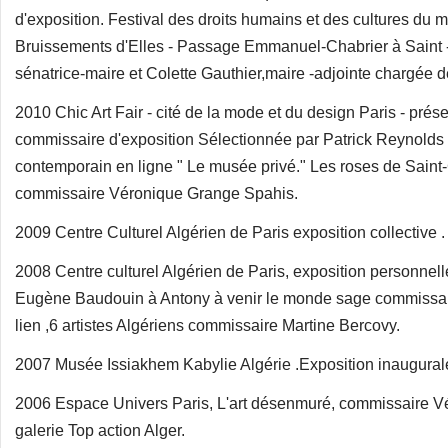
d'exposition. Festival des droits humains et des cultures du 
Bruissements d'Elles - Passage Emmanuel-Chabrier à Saint -
sénatrice-maire et Colette Gauthier,maire -adjointe chargée de
2010 Chic Art Fair - cité de la mode et du design Paris - pr
commissaire d'exposition Sélectionnée par Patrick Reynolds di
contemporain en ligne " Le musée privé." Les roses de Saint-G
commissaire Véronique Grange Spahis.
2009 Centre Culturel Algérien de Paris exposition collective .
2008 Centre culturel Algérien de Paris, exposition personne
Eugène Baudouin à Antony à venir le monde sage commissa
lien ,6 artistes Algériens commissaire Martine Bercovy.
2007 Musée Issiakhem Kabylie Algérie .Exposition inaugura
2006 Espace Univers Paris, L'art désenmuré, commissaire Vé
galerie Top action Alger.