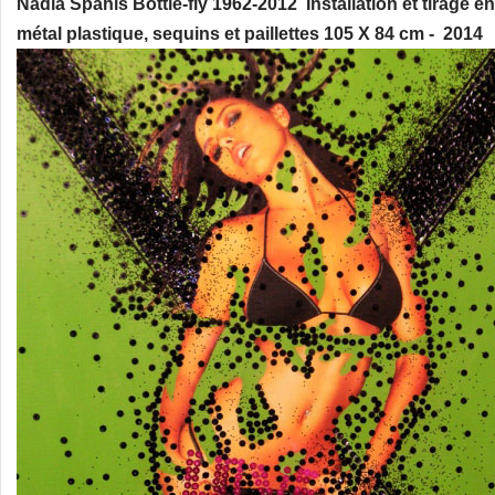
Nadia Spahis Bottle-fly 1962-2012 Installation et tirage ent
métal plastique, sequins et paillettes 105 X 84 cm - 2014