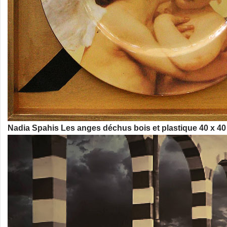
Nadia Spahis Les anges déchus bois et plastique 40 x 4