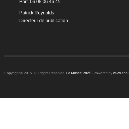
Port. 06 08 06 46 45
Patrick Reynolds
Directeur de publication
Copyright © 2015. All Rights Reserved.
Le Musée Privé
- Powered by
www.abc-