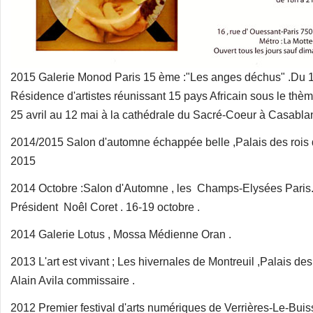
2015 Galerie Monod Paris 15 ème :"Les anges déchus" .Du 15 
Résidence d'artistes réunissant 15 pays Africain sous le thèm
25 avril au 12 mai à la cathédrale du Sacré-Coeur à Casabla
2014/2015 Salon d'automne échappée belle ,Palais des rois 
2015
2014 Octobre :Salon d'Automne , les Champs-Elysées Paris. 
Président Noêl Coret . 16-19 octobre .
2014 Galerie Lotus , Mossa Médienne Oran .
2013 L'art est vivant ; Les hivernales de Montreuil ,Palais d
Alain Avila commissaire .
2012 Premier festival d'arts numériques de Verrières-Le-Bu