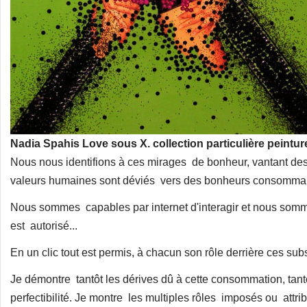
Nadia Spahis Love sous X. collection particulière peintur
Nous nous identifions à ces mirages de bonheur, vantant des v
valeurs humaines sont déviés vers des bonheurs consomma
Nous sommes capables par internet d'interagir et nous somme
est autorisé...
En un clic tout est permis, à chacun son rôle derrière ces subs
Je démontre tantôt les dérives dû à cette consommation, tantô
perfectibilité. Je montre les multiples rôles imposés ou attribu