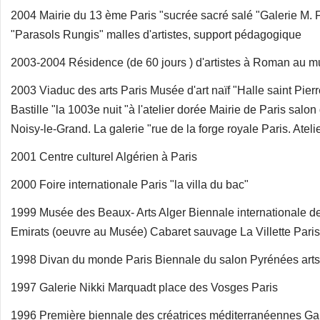
2004 Mairie du 13 ème Paris "sucrée sacré salé "Galerie M.
"Parasols Rungis" malles d'artistes, support pédagogique
2003-2004 Résidence (de 60 jours ) d'artistes à Roman au mu
2003 Viaduc des arts Paris Musée d'art naïf "Halle saint Pierr
Bastille "la 1003e nuit "à l'atelier dorée Mairie de Paris sal
Noisy-le-Grand. La galerie "rue de la forge royale Paris. Atel
2001 Centre culturel Algérien à Paris
2000 Foire internationale Paris "la villa du bac"
1999 Musée des Beaux- Arts Alger Biennale internationale 
Emirats (oeuvre au Musée) Cabaret sauvage La Villette Paris
1998 Divan du monde Paris Biennale du salon Pyrénées arts
1997 Galerie Nikki Marquadt place des Vosges Paris
1996 Première biennale des créatrices méditerranéennes Gal