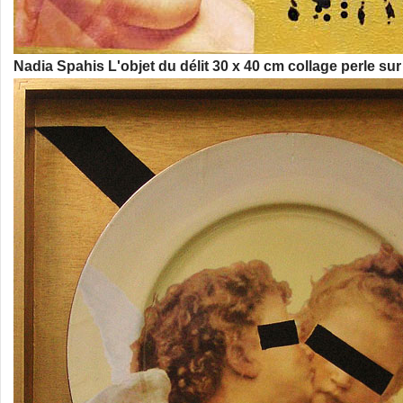
Nadia Spahis L'objet du délit 30 x 40 cm collage perle sur