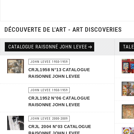
DÉCOUVERTE DE L'ART - ART DISCOVERIES
CATALOGUE RAISONNÉ JOHN LEVEE
TAL
JOHN LEVEE 1950-1959
CRJL1958 N°13 CATALOGUE
RAISONNE JOHN LEVEE
JOHN LEVEE 1950-1959
CRJL1952 N°06 CATALOGUE
RAISONNE JOHN LEVEE
JOHN LEVEE 2000-2009
CRJL 2004 N°03 CATALOGUE
RAISONNE JOHN LEVEE