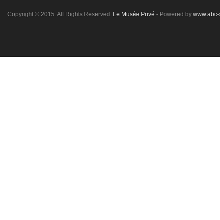
Copyright © 2015. All Rights Reserved.
Le Musée Privé
- Powered by
www.abc-