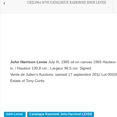
CRJL1964 N°07 CATALOGUE RAISONNE JOHN LEVEE
John Harrison Levee
July III, 1965 oil on canvas 1965 Hauteur 
in. / Hauteur 130,8 cm.; Largeur 96,5 cm. Signed
Vente de Julien's Auctions: samedi 17 septembre 2011 Lot 0032
Estate of Tony Curtis
John Levee
Catalogue Raisonné John Harrison LEVEE