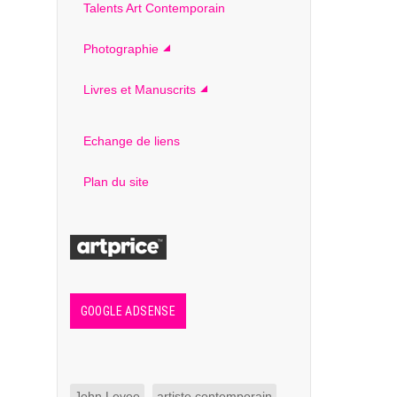
Talents Art Contemporain
Photographie
Livres et Manuscrits
Echange de liens
Plan du site
GOOGLE ADSENSE
John Levee
artiste contemporain