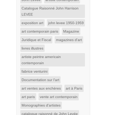
Catalogue Raisonné John Harrison
LEVEE
exposition art
john levee 1950-1959
art contemporain paris
Magazine
Juridique et Fiscal
magazines d'art
livres illustres
artiste peintre americain
contemporain
fabrice venturini
Documentation sur l'art
art ventes aux enchères
art à Paris
art paris
vente art contemporain
Monographies d'artistes
catalogue raisonné de John Levée