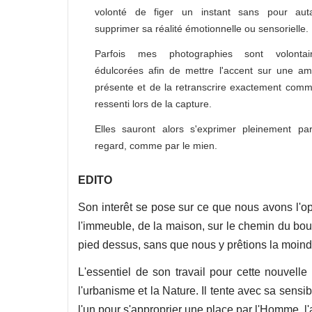
volonté de figer un instant sans pour auta
supprimer sa réalité émotionnelle ou sensorielle
Parfois mes photographies sont volontai
édulcorées afin de mettre l'accent sur une a
présente et de la retranscrire exactement co
ressenti lors de la capture.
Elles sauront alors s'exprimer pleinement pa
regard, comme par le mien.
EDITO
​Son interêt se pose sur ce que nous avons l'op
l'immeuble, de la maison, sur le chemin du boul
pied dessus, sans que nous y prêtions la moindre
​L'essentiel de son travail pour cette nouvell
l'urbanisme et la Nature. Il tente avec sa sensibi
l'un pour s'approprier une place par l'Homme, l'