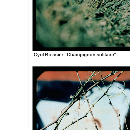
Cyril Boissier "Champignon solitaire"