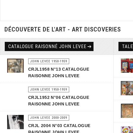
DÉCOUVERTE DE L'ART - ART DISCOVERIES
CATALOGUE RAISONNÉ JOHN LEVEE
TAL
JOHN LEVEE 1950-1959
CRJL1958 N°13 CATALOGUE
RAISONNE JOHN LEVEE
JOHN LEVEE 1950-1959
CRJL1952 N°06 CATALOGUE
RAISONNE JOHN LEVEE
JOHN LEVEE 2000-2009
CRJL 2004 N°03 CATALOGUE
RAISONNE JOHN LEVEE