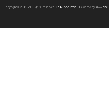
Copyright © 2015. All Rights Reserved.
Le Musée Privé
- Powered by
www.abc-