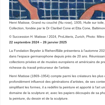
Henri Matisse, Grand nu couché (Nu rose), 1935, Huile sur toil
Collection, fondée par le Dr Claribel Cone et Etta Cone, Baltimo
© Succession H. Matisse / 2024, ProLitteris, Zurich, Photo: Mitr
22 septembre 2024 – 26 janvier 2025
La Fondation Beyeler à Riehen/Bâle présentera à l'automne 2024
dans l'espace germanophone depuis près de 20 ans. Réunissan
collections privées et de musées européens et américains de premi
richesse du travail précurseur de l'artiste.
Henri Matisse (1869–1954) compte parmi les créateurs les plus 
profondément influencé des générations d'artistes, de ses contem
simplifiant les formes, il a redéfini la peinture et apporté à l'ar
domaine de la sculpture et, avec les papiers découpés de sa pha
la peinture, du dessin et de la sculpture.