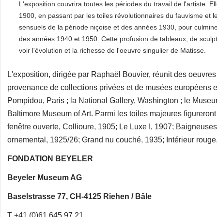
L'exposition couvrira toutes les périodes du travail de l'artiste
1900, en passant par les toiles révolutionnaires du fauvisme et
sensuels de la période niçoise et des années 1930, pour culmine
des années 1940 et 1950. Cette profusion de tableaux, de sculp
voir l'évolution et la richesse de l'oeuvre singulier de Matisse.
L'exposition, dirigée par Raphaël Bouvier, réunit des oeuvr
provenance de collections privées et de musées européens et
Pompidou, Paris ; la National Gallery, Washington ; le Museum
Baltimore Museum of Art. Parmi les toiles majeures figureront
fenêtre ouverte, Collioure, 1905; Le Luxe I, 1907; Baigneuses 
ornemental, 1925/26; Grand nu couché, 1935; Intérieur rouge, 
FONDATION BEYELER
Beyeler Museum AG
Baselstrasse 77, CH-4125 Riehen / Bâle
T +41 (0)61 645 97 21