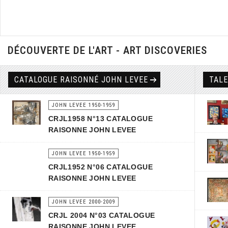
DÉCOUVERTE DE L'ART - ART DISCOVERIES
CATALOGUE RAISONNÉ JOHN LEVEE
TAL
JOHN LEVEE 1950-1959
CRJL1958 N°13 CATALOGUE
RAISONNE JOHN LEVEE
JOHN LEVEE 1950-1959
CRJL1952 N°06 CATALOGUE
RAISONNE JOHN LEVEE
JOHN LEVEE 2000-2009
CRJL 2004 N°03 CATALOGUE
RAISONNE JOHN LEVEE