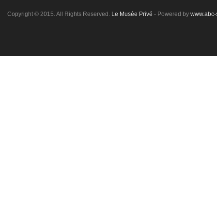
Copyright © 2015. All Rights Reserved.
Le Musée Privé
- Powered by
www.abc-