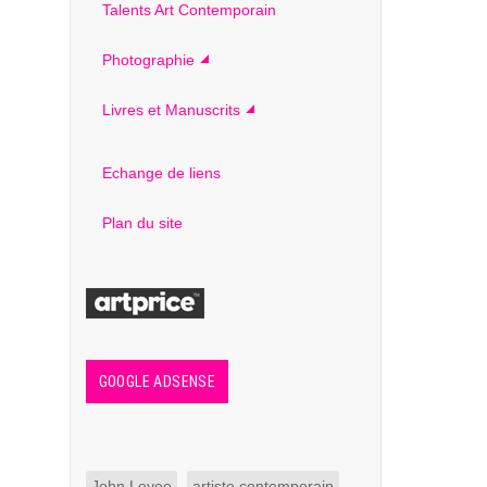
Talents Art Contemporain
Photographie
Livres et Manuscrits
Echange de liens
Plan du site
GOOGLE ADSENSE
John Levee
artiste contemporain