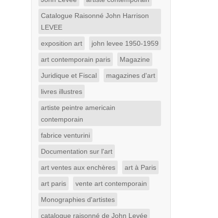
Catalogue Raisonné John Harrison
LEVEE
exposition art
john levee 1950-1959
art contemporain paris
Magazine
Juridique et Fiscal
magazines d'art
livres illustres
artiste peintre americain
contemporain
fabrice venturini
Documentation sur l'art
art ventes aux enchères
art à Paris
art paris
vente art contemporain
Monographies d'artistes
catalogue raisonné de John Levée