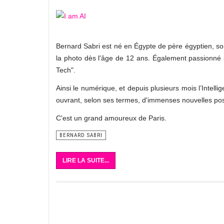
Bernard Sabri est né en Égypte de père égyptien, sorb
la photo dès l'âge de 12 ans. Également passionné p
Tech".
Ainsi le numérique, et depuis plusieurs mois l’Intellig
ouvrant, selon ses termes, d'immenses nouvelles possi
C'est un grand amoureux de Paris.
BERNARD SABRI
LIRE LA SUITE...