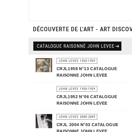
DÉCOUVERTE DE L'ART - ART DISCO
CATALOGUE RAISONNÉ JOHN LEVEE
JOHN LEVEE 1950-1959
CRJL1958 N°13 CATALOGUE
RAISONNE JOHN LEVEE
JOHN LEVEE 1950-1959
CRJL1952 N°06 CATALOGUE
RAISONNE JOHN LEVEE
JOHN LEVEE 2000-2009
CRJL 2004 N°03 CATALOGUE
RAISONNE JOHN LEVEE