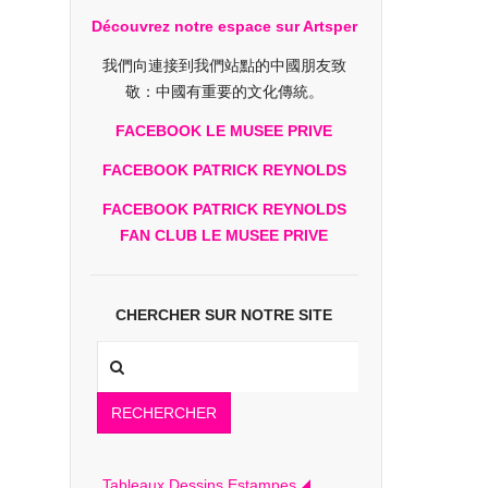
Découvrez notre espace sur Artsper
我們向連接到我們站點的中國朋友致
敬：中國有重要的文化傳統。
FACEBOOK LE MUSEE PRIVE
FACEBOOK PATRICK REYNOLDS
FACEBOOK PATRICK REYNOLDS
FAN CLUB LE MUSEE PRIVE
CHERCHER SUR NOTRE SITE
RECHERCHER
Tableaux Dessins Estampes