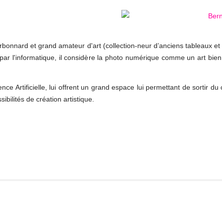
onnard et grand amateur d'art (collection-neur d’anciens tableaux et l
ar l'informatique, il considère la photo numérique comme un art bien
ence Artificielle, lui offrent un grand espace lui permettant de sortir du 
bilités de création artistique.