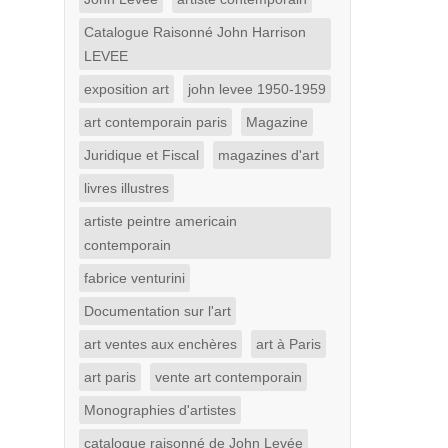
Catalogue Raisonné John Harrison
LEVEE
exposition art
john levee 1950-1959
art contemporain paris
Magazine
Juridique et Fiscal
magazines d'art
livres illustres
artiste peintre americain
contemporain
fabrice venturini
Documentation sur l'art
art ventes aux enchères
art à Paris
art paris
vente art contemporain
Monographies d'artistes
catalogue raisonné de John Levée