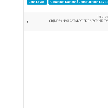
John Levee
Catalogue Raisonné John Harrison LEVE
PREVIOU
CRJL1964 N°01 CATALOGUE RAISONNE JO