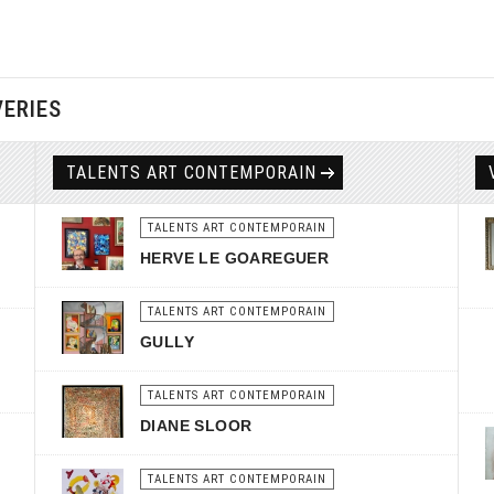
VERIES
TALENTS ART CONTEMPORAIN
TALENTS ART CONTEMPORAIN
HERVE LE GOAREGUER
TALENTS ART CONTEMPORAIN
GULLY
TALENTS ART CONTEMPORAIN
DIANE SLOOR
TALENTS ART CONTEMPORAIN