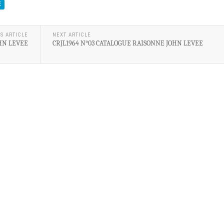
E
S ARTICLE
NEXT ARTICLE
HN LEVEE
CRJL1964 N°03 CATALOGUE RAISONNE JOHN LEVEE