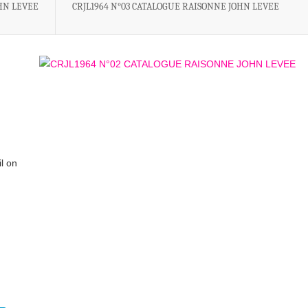
HN LEVEE
CRJL1964 N°03 CATALOGUE RAISONNE JOHN LEVEE
l on