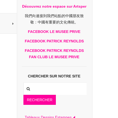
Découvrez notre espace sur Artsper
我們向連接到我們站點的中國朋友致
敬：中國有重要的文化傳統。
FACEBOOK LE MUSEE PRIVE
FACEBOOK PATRICK REYNOLDS
FACEBOOK PATRICK REYNOLDS
FAN CLUB LE MUSEE PRIVE
CHERCHER SUR NOTRE SITE
RECHERCHER
Tableaux Dessins Estampes