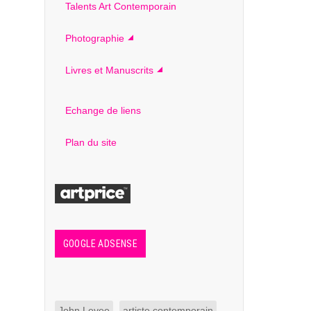
Talents Art Contemporain
Photographie
Livres et Manuscrits
Echange de liens
Plan du site
GOOGLE ADSENSE
John Levee
artiste contemporain