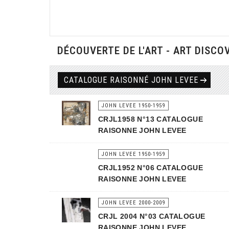
DÉCOUVERTE DE L'ART - ART DISCO
CATALOGUE RAISONNÉ JOHN LEVEE
JOHN LEVEE 1950-1959
CRJL1958 N°13 CATALOGUE
RAISONNE JOHN LEVEE
JOHN LEVEE 1950-1959
CRJL1952 N°06 CATALOGUE
RAISONNE JOHN LEVEE
JOHN LEVEE 2000-2009
CRJL 2004 N°03 CATALOGUE
RAISONNE JOHN LEVEE