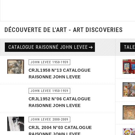
DÉCOUVERTE DE L'ART - ART DISCOVERIES
CATALOGUE RAISONNÉ JOHN LEVEE
TAL
JOHN LEVEE 1950-1959
CRJL1958 N°13 CATALOGUE
RAISONNE JOHN LEVEE
JOHN LEVEE 1950-1959
CRJL1952 N°06 CATALOGUE
RAISONNE JOHN LEVEE
JOHN LEVEE 2000-2009
CRJL 2004 N°03 CATALOGUE
RAISONNE JOHN LEVEE