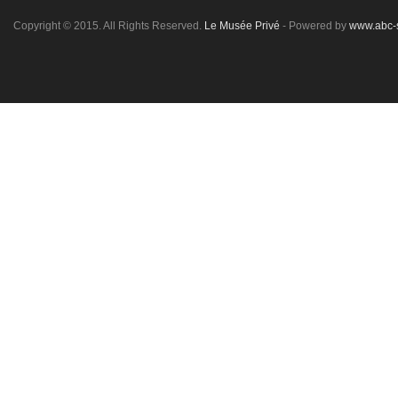
Copyright © 2015. All Rights Reserved.
Le Musée Privé
- Powered by
www.abc-