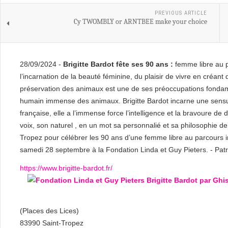
PREVIOUS ARTICLE
Cy TWOMBLY or ARNTBEE make your choice
28/09/2024 -
Brigitte Bardot fête ses 90 ans :
femme libre au p
l’incarnation de la beauté féminine, du plaisir de vivre en créan
préservation des animaux est une de ses préoccupations fondam
humain immense des animaux. Brigitte Bardot incarne une sensual
française, elle a l’immense force l’intelligence et la bravoure de d
voix, son naturel , en un mot sa personnalié et sa philosophie de
Tropez pour célébrer les 90 ans d’une femme libre au parcours 
samedi 28 septembre à la Fondation Linda et Guy Pieters. - Pat
https://www.brigitte-bardot.fr/
(Places des Lices)
83990 Saint-Tropez