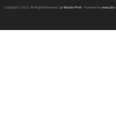
Copyright © 2015. All Rights Reserved.
Le Musée Privé
- Powered by
www.abc-