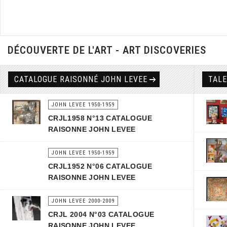
DÉCOUVERTE DE L'ART - ART DISCOVERIES
CATALOGUE RAISONNÉ JOHN LEVEE
TAL
JOHN LEVEE 1950-1959
CRJL1958 N°13 CATALOGUE
RAISONNE JOHN LEVEE
JOHN LEVEE 1950-1959
CRJL1952 N°06 CATALOGUE
RAISONNE JOHN LEVEE
JOHN LEVEE 2000-2009
CRJL 2004 N°03 CATALOGUE
RAISONNE JOHN LEVEE