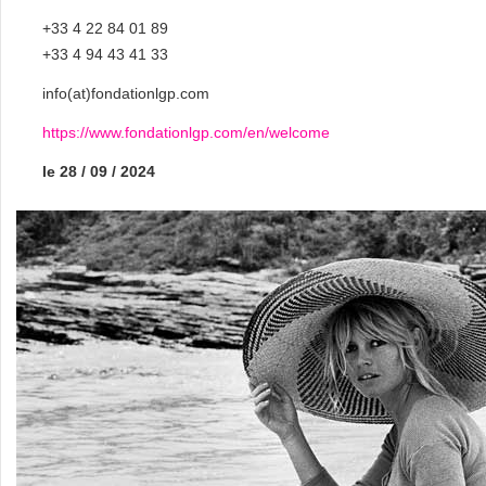
+33 4 22 84 01 89
+33 4 94 43 41 33
info(at)fondationlgp.com
https://www.fondationlgp.com/en/welcome
le 28 / 09 / 2024