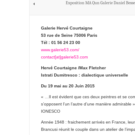
Exposition MA Qun Galerie Daniel Besse
Galerie Hervé Courtaigne
53 rue de Seine 75006 Paris
Tél : 01 56 24 23 00
www.galerie53.com/
contact[at]galerie53.com
Hervé Courtaigne /Max Fletcher
Istrati Dumitresco : dialectique universelle
Du 19 mai au 20 Juin 2015
« …Il est évident que ces deux peintres et se com
s’opposent l’un l’autre d’une manière admirable
IONESCO
Année 1948 : fraichement arrivés en France, leu
Brancusi réunit le couple dans un atelier de l’im