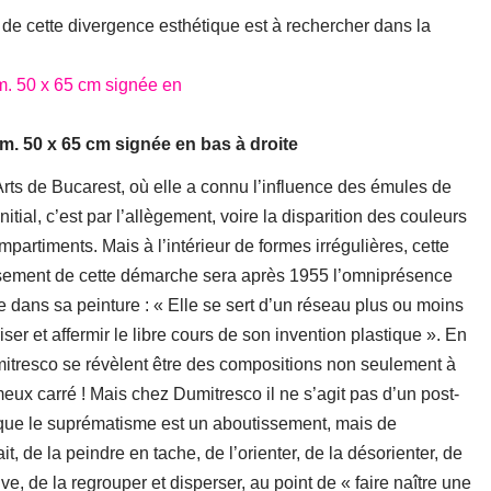
e de cette divergence esthétique est à rechercher dans la
im. 50 x 65 cm signée en bas à droite
ts de Bucarest, où elle a connu l’influence des émules de
itial, c’est par l’allègement, voire la disparition des couleurs
compartiments. Mais à l’intérieur de formes irrégulières, cette
tissement de cette démarche sera après 1955 l’omniprésence
re dans sa peinture : « Elle se sert d’un réseau plus ou moins
ser et affermir le libre cours de son invention plastique ». En
Dumitresco se révèlent être des compositions non seulement à
eux carré ! Mais chez Dumitresco il ne s’agit pas d’un post-
que le suprématisme est un aboutissement, mais de
t, de la peindre en tache, de l’orienter, de la désorienter, de
ve, de la regrouper et disperser, au point de « faire naître une