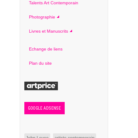
Talents Art Contemporain
Photographie
Livres et Manuscrits
Echange de liens
Plan du site
GOOGLE ADSENSE
John Levee
artiste contemporain