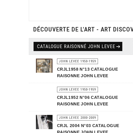
DÉCOUVERTE DE L'ART - ART DISCO
CATALOGUE RAISONNÉ JOHN LEVEE
JOHN LEVEE 1950-1959
CRJL1958 N°13 CATALOGUE
RAISONNE JOHN LEVEE
JOHN LEVEE 1950-1959
CRJL1952 N°06 CATALOGUE
RAISONNE JOHN LEVEE
JOHN LEVEE 2000-2009
CRJL 2004 N°03 CATALOGUE
RAISONNE JOHN LEVEE