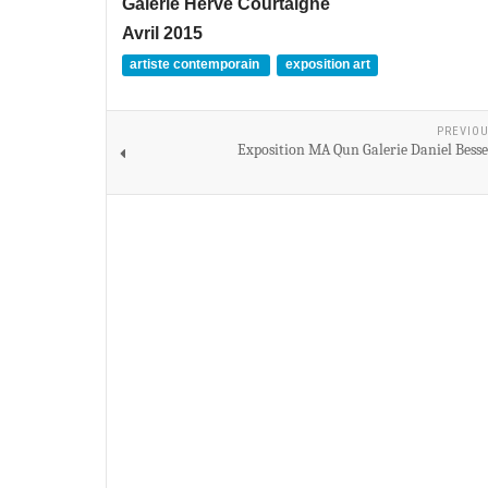
Galerie Hervé Courtaigne
Avril 2015
artiste contemporain
exposition art
PREVIOU
Exposition MA Qun Galerie Daniel Besse