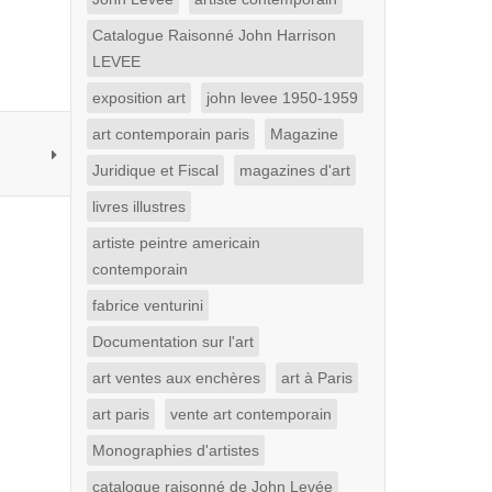
Catalogue Raisonné John Harrison
LEVEE
exposition art
john levee 1950-1959
art contemporain paris
Magazine
Juridique et Fiscal
magazines d'art
livres illustres
artiste peintre americain
contemporain
fabrice venturini
Documentation sur l'art
art ventes aux enchères
art à Paris
art paris
vente art contemporain
Monographies d'artistes
catalogue raisonné de John Levée