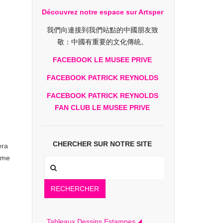
Découvrez notre espace sur Artsper
我們向連接到我們站點的中國朋友致
敬：中國有重要的文化傳統。
FACEBOOK LE MUSEE PRIVE
FACEBOOK PATRICK REYNOLDS
FACEBOOK PATRICK REYNOLDS
FAN CLUB LE MUSEE PRIVE
CHERCHER SUR NOTRE SITE
era
isme
RECHERCHER
Tableaux Dessins Estampes