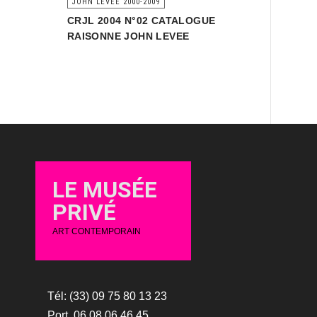
JOHN LEVEE 2000-2009
CRJL 2004 N°02 CATALOGUE
RAISONNE JOHN LEVEE
LE MUSÉE
PRIVÉ
ART CONTEMPORAIN
Tél: (33) 09 75 80 13 23
Port. 06 08 06 46 45