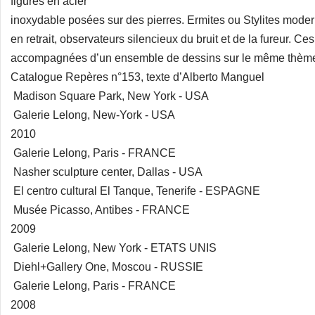
figures en acier
inoxydable posées sur des pierres. Ermites ou Stylites mo
en retrait, observateurs silencieux du bruit et de la fureur. C
accompagnées d’un ensemble de dessins sur le même thèm
Catalogue Repères n°153, texte d’Alberto Manguel
Madison Square Park, New York - USA
Galerie Lelong, New-York - USA
2010
Galerie Lelong, Paris - FRANCE
Nasher sculpture center, Dallas - USA
El centro cultural El Tanque, Tenerife - ESPAGNE
Musée Picasso, Antibes - FRANCE
2009
Galerie Lelong, New York - ETATS UNIS
Diehl+Gallery One, Moscou - RUSSIE
Galerie Lelong, Paris - FRANCE
2008