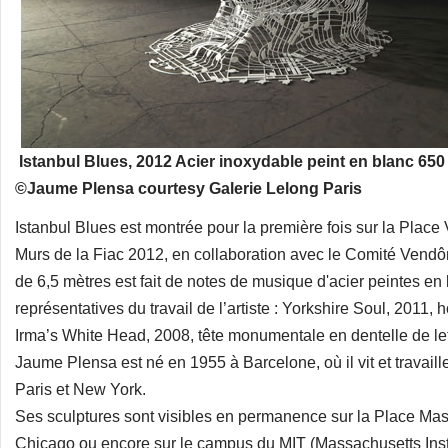
Istanbul Blues, 2012 Acier inoxydable peint en blanc 650
©Jaume Plensa courtesy Galerie Lelong Paris
Istanbul Blues est montrée pour la première fois sur la Plac
Murs de la Fiac 2012, en collaboration avec le Comité Vend
de 6,5 mètres est fait de notes de musique d'acier peintes en 
représentatives du travail de l’artiste : Yorkshire Soul, 2011,
Irma’s White Head, 2008, tête monumentale en dentelle de le
Jaume Plensa est né en 1955 à Barcelone, où il vit et travaille
Paris et New York.
Ses sculptures sont visibles en permanence sur la Place Mass
Chicago ou encore sur le campus du MIT (Massachusetts Insti