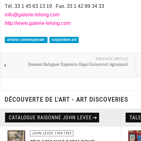
Tél. 33 1 45 63 13 19 Fax. 33 1 42 89 34 33
info@galerie-lelong.com
http://www.galerie-lelong.com
artiste contemporain
exposition art
PREVIOUS ARTICLE
Jimenez Balaguer Exposicio Espai Guinovart Agramunt
DÉCOUVERTE DE L'ART - ART DISCOVERIES
CATALOGUE RAISONNÉ JOHN LEVEE
TAL
JOHN LEVEE 1950-1959