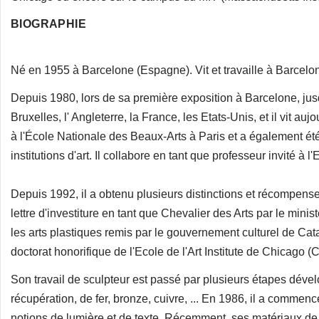
BIOGRAPHIE
Né en 1955 à Barcelone (Espagne). Vit et travaille à Barcelo
Depuis 1980, lors de sa première exposition à Barcelone, jusqu'
Bruxelles, l' Angleterre, la France, les Etats-Unis, et il vit au
à l'École Nationale des Beaux-Arts à Paris et a également é
institutions d'art. Il collabore en tant que professeur invité à l
Depuis 1992, il a obtenu plusieurs distinctions et récompense
lettre d'investiture en tant que Chevalier des Arts par le minis
les arts plastiques remis par le gouvernement culturel de Ca
doctorat honorifique de l'Ecole de l'Art Institute de Chicago 
Son travail de sculpteur est passé par plusieurs étapes dév
récupération, de fer, bronze, cuivre, ... En 1986, il a commenc
notions de lumière et de texte. Récemment, ses matériaux de fus