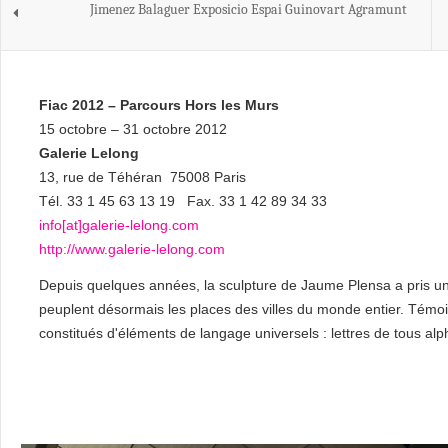
Jimenez Balaguer Exposicio Espai Guinovart Agramunt
Fiac 2012 – Parcours Hors les Murs
15 octobre – 31 octobre 2012
Galerie Lelong
13, rue de Téhéran 75008 Paris
Tél. 33 1 45 63 13 19 Fax. 33 1 42 89 34 33
info[at]galerie-lelong.com
http://www.galerie-lelong.com
Depuis quelques années, la sculpture de Jaume Plensa a pris u
peuplent désormais les places des villes du monde entier. Témoin
constitués d'éléments de langage universels : lettres de tous al