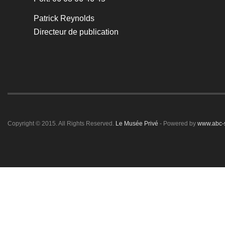
Patrick Reynolds
Directeur de publication
Copyright © 2015. All Rights Reserved.
Le Musée Privé
- Powered by
www.abc-