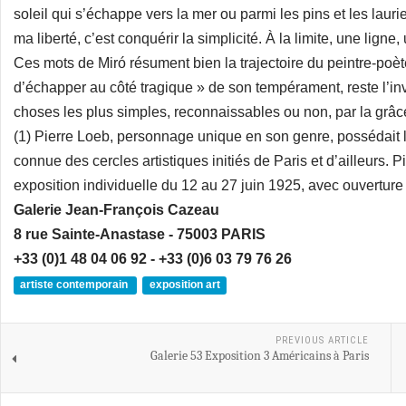
soleil qui s’échappe vers la mer ou parmi les pins et les laur
ma liberté, c’est conquérir la simplicité. À la limite, une ligne,
Ces mots de Miró résument bien la trajectoire du peintre-poè
d’échapper au côté tragique » de son tempérament, reste l’inv
choses les plus simples, reconnaissables ou non, par la grâce
(1) Pierre Loeb, personnage unique en son genre, possédait l
connue des cercles artistiques initiés de Paris et d’ailleurs. P
exposition individuelle du 12 au 27 juin 1925, avec ouverture 
Galerie Jean-François Cazeau
8 rue Sainte-Anastase - 75003 PARIS
+33 (0)1 48 04 06 92 - +33 (0)6 03 79 76 26
artiste contemporain
exposition art
PREVIOUS ARTICLE
Galerie 53 Exposition 3 Américains à Paris