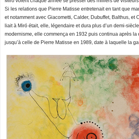
Miró voient chaque année se presser des milliers de visiteur
Si les relations que Pierre Matisse entretenait en tant que m
et notamment avec Giacometti, Calder, Dubuffet, Balthus, et C
liait à Miró était, elle, légendaire et dura plus d’un demi-siè
modernisme, elle commença en 1932 puis continua après la di
jusqu’à celle de Pierre Matisse en 1989, date à laquelle la ga