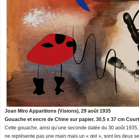
Joan Miro Apparitions (Visions), 29 août 1935
Gouache et encre de Chine sur papier, 30,5 x 37 cm Cour
Cette gouache, ainsi qu’une seconde datée du 30 août 1935, à
ne représente pas une main mais un « œil », sont les deux s