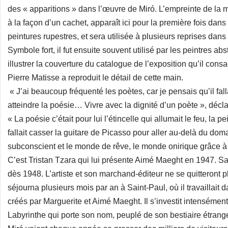
des « apparitions » dans l’œuvre de Miró. L’empreinte de la ma
à la façon d’un cachet, apparaît ici pour la première fois dans
peintures rupestres, et sera utilisée à plusieurs reprises dans
Symbole fort, il fut ensuite souvent utilisé par les peintres a
illustrer la couverture du catalogue de l’exposition qu’il cons
Pierre Matisse a reproduit le détail de cette main.
« J’ai beaucoup fréquenté les poètes, car je pensais qu’il fal
atteindre la poésie… Vivre avec la dignité d’un poète », décla
« La poésie c’était pour lui l’étincelle qui allumait le feu, la pei
fallait casser la guitare de Picasso pour aller au-delà du doma
subconscient et le monde de rêve, le monde onirique grâce à
C’est Tristan Tzara qui lui présente Aimé Maeght en 1947. S
dès 1948. L’artiste et son marchand-éditeur ne se quitteront 
séjourna plusieurs mois par an à Saint-Paul, où il travaillait 
créés par Marguerite et Aimé Maeght. Il s’investit intensément
Labyrinthe qui porte son nom, peuplé de son bestiaire étrange e