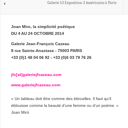
Galerie 53 Exposition 3 Américains à Paris
Joan Miro, la simplicité poétique
DU 4 AU 24 OCTOBRE 2014
Galerie Jean-François Cazeau
8 rue Sainte-Anastase - 75003 PARIS
+33 (0)1 48 04 06 92 - +33 (0)6 03 79 76 26
jfc[at]galeriejfcazeau.com
www.galeriejfcazeau.com
« Un tableau doit être comme des étincelles. Il faut qu’il
éblouisse comme la beauté d’une femme ou d’un poème. »
Joan Miró