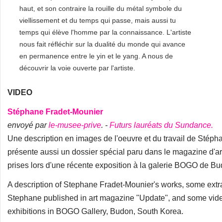
haut, et son contraire la rouille du métal symbole du
viellissement et du temps qui passe, mais aussi tu
temps qui élève l'homme par la connaissance. L'artiste
nous fait réfléchir sur la dualité du monde qui avance
en permanence entre le yin et le yang. A nous de
découvrir la voie ouverte par l'artiste.
VIDEO
Stéphane Fradet-Mounier
envoyé par
le-musee-prive
. -
Futurs lauréats du Sundance.
Une description en images de l'oeuvre et du travail de Stéph
présente aussi un dossier spécial paru dans le magazine d'a
prises lors d'une récente exposition à la galerie BOGO de B
A description of Stephane Fradet-Mounier's works, some extrat
Stephane published in art magazine "Update", and some vide
exhibitions in BOGO Gallery, Budon, South Korea.