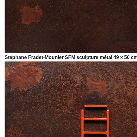
Stéphane Fradet-Mounier SFM sculpture métal 49 x 50 c