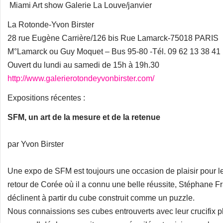
Miami Art show Galerie La Louve/janvier
La Rotonde-Yvon Birster
28 rue Eugène Carrière/126 bis Rue Lamarck-75018 PARIS
M°Lamarck ou Guy Moquet – Bus 95-80 -Tél. 09 62 13 38 41
Ouvert du lundi au samedi de 15h à 19h.30
http://www.galerierotondeyvonbirster.com/
Expositions récentes :
SFM, un art de la mesure et de la retenue
par Yvon Birster
Une expo de SFM est toujours une occasion de plaisir pour les
retour de Corée où il a connu une belle réussite, Stéphane F
déclinent à partir du cube construit comme un puzzle.
Nous connaissions ses cubes entrouverts avec leur crucifix pl