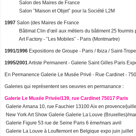
Salon des Maires de France
Salon "Maison et Objet" pour la Société L2M
1997
Salon (des Maires de France
Bâtimat Clin d'œil aux métiers du bâtiment 25 fourmis p
Art Factory - "Les Mobiles" - Paris (Montmartre)
1991/1996
Expositions de Groupe - Paris / Ibiza / Saint-Trop
1995/2001
Artiste Permanent - Galerie Saint Gilles Paris Ex
En Permanence Galerie Le Musée Privé - Rue Cardinet - 750
Galeries qui représentent ses oeuvres en permanance :
Galerie Le Musée Privée/139, rue Cardinet 75017 Paris
Galerie Amana 10, rue Fauchier 13100 Aix en provence/juille
New York Art Show Galerie Galerie La Louve (Bruxelles)/ma
Galerie Figure 53 rue de Seine Paris 6 ème/mars avril
Galerie La Louve à Louftemont en Belgique expo juin juillet