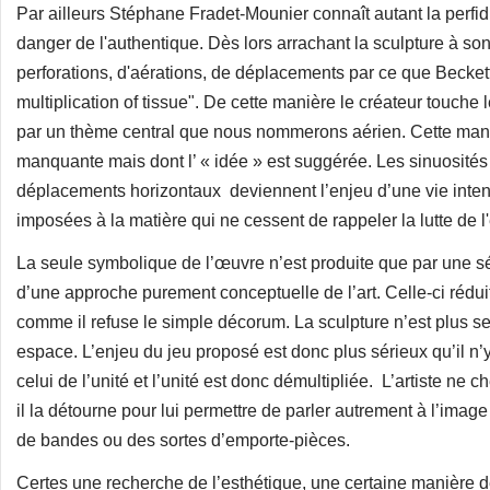
Par ailleurs Stéphane Fradet-Mounier connaît autant la perfidie
danger de l'authentique. Dès lors arrachant la sculpture à son h
perforations, d'aérations, de déplacements par ce que Beckett
multiplication of tissue". De cette manière le créateur touche
par un thème central que nous nommerons aérien. Cette maniè
manquante mais dont l’ « idée » est suggérée. Les sinuosité
déplacements horizontaux deviennent l’enjeu d’une vie intens
imposées à la matière qui ne cessent de rappeler la lutte de l'
La seule symbolique de l’œuvre n’est produite que par une sé
d’une approche purement conceptuelle de l’art. Celle-ci réduit 
comme il refuse le simple décorum. La sculpture n’est plus 
espace. L’enjeu du jeu proposé est donc plus sérieux qu’il n’y p
celui de l’unité et l’unité est donc démultipliée. L’artiste n
il la détourne pour lui permettre de parler autrement à l’imag
de bandes ou des sortes d’emporte-pièces.
Certes une recherche de l’esthétique, une certaine manière de 