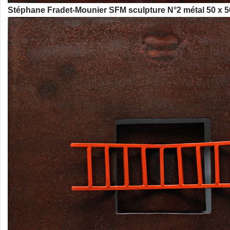
Stéphane Fradet-Mounier SFM sculpture N°2 métal 50 x 