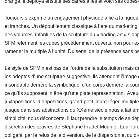
orange. Il déploya ensuite ses carrés ailés et voici ses cub
Toujours s’exprime un engagement physique allié à la rigueur,
et franches. Un dépouillement classique à l’ère du marketing trè
des volumes infantiles de la sculpture du « trading art » s’
SFM referment les cubes précédemment ouverts, non pour exp
ramener le multiple à l’unité. Du sens, de la présence sans p
Le style de SFM n’est pas de l’ordre de la substitution mais de
les adeptes d’une sculpture suggestive. Ils attendent l’image
insondable derrière la symbolique, d’un corps derrière la c
ce qu’ils supposent n’être qu’une plate représentation. Aveug
juxtapositions, d’oppositions, grand-petit, lourd-léger, multip
jusque dans ses abstractions du XXème siècle nous a fait emb
simplicité nous déconcerte. Il faut prendre le temps de se dé
discrétion des œuvres de Stéphane Fradet-Mounier. Leur force
obligent, par le refus de la diversion, de la dispersion et du d