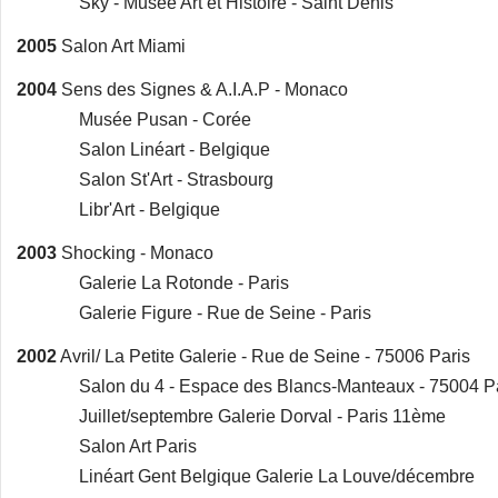
Sky - Musée Art et Histoire - Saint Denis
2005
Salon Art Miami
2004
Sens des Signes & A.I.A.P - Monaco
Musée Pusan - Corée
Salon Linéart - Belgique
Salon St'Art - Strasbourg
Libr'Art - Belgique
2003
Shocking - Monaco
Galerie La Rotonde - Paris
Galerie Figure - Rue de Seine - Paris
2002
Avril/ La Petite Galerie - Rue de Seine - 75006 Paris
Salon du 4 - Espace des Blancs-Manteaux - 75004 Pa
Juillet/septembre Galerie Dorval - Paris 11ème
Salon Art Paris
Linéart Gent Belgique Galerie La Louve/décembre