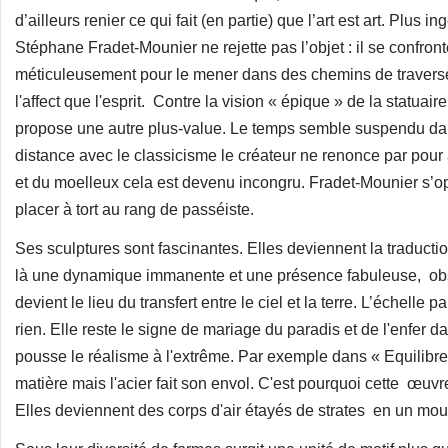
d’ailleurs renier ce qui fait (en partie) que l’art est art. Pl
Stéphane Fradet-Mounier ne rejette pas l’objet : il se confront
méticuleusement pour le mener dans des chemins de traverses a
l'affect que l'esprit. Contre la vision « épique » de la statuair
propose une autre plus-value. Le temps semble suspendu dan
distance avec le classicisme le créateur ne renonce par pour
et du moelleux cela est devenu incongru. Fradet-Mounier s’opp
placer à tort au rang de passéiste.
Ses sculptures sont fascinantes. Elles deviennent la traduct
là une dynamique immanente et une présence fabuleuse, obs
devient le lieu du transfert entre le ciel et la terre. L’échelle
rien. Elle reste le signe de mariage du paradis et de l'enfer 
pousse le réalisme à l'extrême. Par exemple dans « Equilibre 
matière mais l'acier fait son envol. C'est pourquoi cette œuv
Elles deviennent des corps d'air étayés de strates en un m