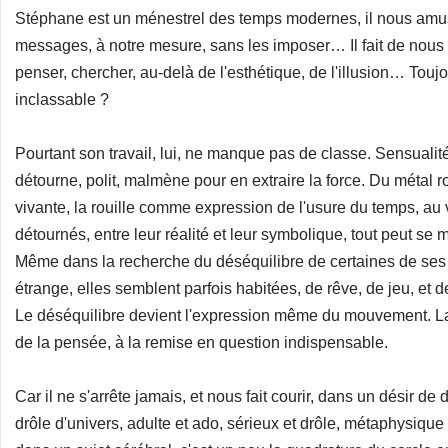
Stéphane est un ménestrel des temps modernes, il nous amus
messages, à notre mesure, sans les imposer… Il fait de nous
penser, chercher, au-delà de l'esthétique, de l'illusion… Touj
inclassable ?
Pourtant son travail, lui, ne manque pas de classe. Sensualité
détourne, polit, malmène pour en extraire la force. Du métal
vivante, la rouille comme expression de l'usure du temps, au ve
détournés, entre leur réalité et leur symbolique, tout peut se m
Même dans la recherche du déséquilibre de certaines de ses
étrange, elles semblent parfois habitées, de rêve, de jeu, et
Le déséquilibre devient l'expression même du mouvement. La
de la pensée, à la remise en question indispensable.
Car il ne s'arrête jamais, et nous fait courir, dans un désir 
drôle d'univers, adulte et ado, sérieux et drôle, métaphysi