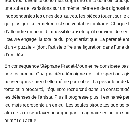
Sous leur diversité de formes surgit une unité de motif plus 
une suite de variations sur un même thème en des digression
Indépendantes les unes des autres, les pièces jouent sur le co
qui plus que la fermeture est son véritable contraire. Chaque 
d’atteindre un point d’impossible absolu qu'il convient de ser
l’œuvre engage la totalité du projet artistique. La parenté e
d'un « puzzle » (dont l’artiste offre une figuration dans l’une
d’un Idéal.
En conséquence Stéphane Fradet-Mounier ne considère pas
une recherche. Chaque pièce témoigne de l'introspection agiss
pensée qui se prend elle-même pour objet. La pesanteur de la m
force et la précarité, l’équilibre recherché dans un constant 
les défenses de l'artiste. Plus il progresse plus il est hanté pa
jeu mais représente un enjeu. Les seules pirouettes que se pe
afin de la désenclaver pour que par l'imaginaire en action su
primitif qu'actuel.