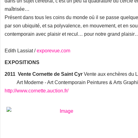
dans un sujet cérébral, c'est un peu la quadrature du cercle e
maîtrisée…
Présent dans tous les coins du monde où il se passe quelque
par son ubiquité, et sa polyvalence, en mouvement, et en soupl
contemporain avec plaisir et recul… pour notre grand plaisi
Edith Lassiat /
exporevue.com
EXPOSITIONS
2011
Vente Cornette de Saint Cyr
Vente aux enchères du L
Art Moderne - Art Contemporain Peintures & Arts Graphiq
http://www.cornette.auction.fr/