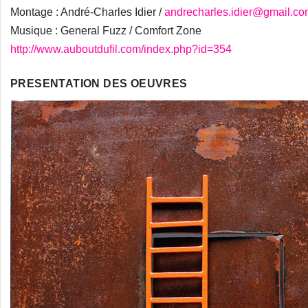
Montage : André-Charles Idier /
andrecharles.idier@gmail.c
Musique : General Fuzz / Comfort Zone
http://www.auboutdufil.com/index.php?id=354
PRESENTATION DES OEUVRES