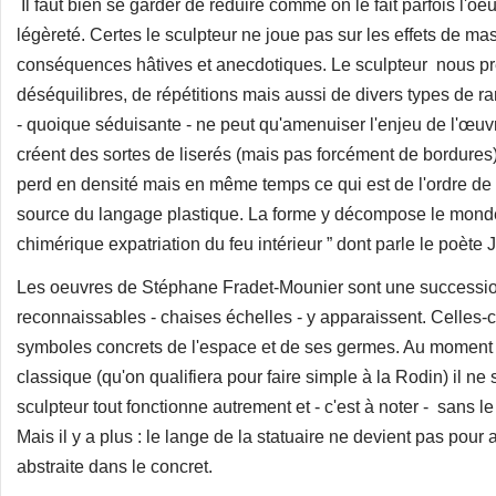
Il faut bien se garder de réduire comme on le fait parfois l'
légèreté. Certes le sculpteur ne joue pas sur les effets de mas
conséquences hâtives et anecdotiques. Le sculpteur nous pr
déséquilibres, de répétitions mais aussi de divers types de r
- quoique séduisante - ne peut qu'amenuiser l'enjeu de l'œuv
créent des sortes de liserés (mais pas forcément de bordure
perd en densité mais en même temps ce qui est de l'ordre de 
source du langage plastique. La forme y décompose le monde 
chimérique expatriation du feu intérieur ” dont parle le poète
Les oeuvres de Stéphane Fradet-Mounier sont une success
reconnaissables - chaises échelles - y apparaissent. Celles-ci 
symboles concrets de l'espace et de ses germes. Au moment 
classique (qu'on qualifiera pour faire simple à la Rodin) il ne
sculpteur tout fonctionne autrement et - c'est à noter - sans 
Mais il y a plus : le lange de la statuaire ne devient pas pour 
abstraite dans le concret.