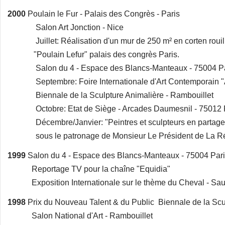
2000
Poulain le Fur - Palais des Congrès - Paris
Salon Art Jonction - Nice
Juillet: Réalisation d'un mur de 250 m² en corten rouillé
"Poulain Lefur" palais des congrès Paris.
Salon du 4 - Espace des Blancs-Manteaux - 75004 Pa
Septembre: Foire Internationale d'Art Contemporain "Ar
Biennale de la Sculpture Animalière - Rambouillet
Octobre: Etat de Siège - Arcades Daumesnil - 75012 
Décembre/Janvier: "Peintres et sculpteurs en partage Pa
sous le patronage de Monsieur Le Président de La R
1999
Salon du 4 - Espace des Blancs-Manteaux - 75004 Par
Reportage TV pour la chaîne "Equidia"
Exposition Internationale sur le thème du Cheval - Sa
1998
Prix du Nouveau Talent & du Public Biennale de la Scu
Salon National d'Art - Rambouillet