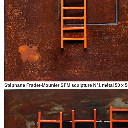
Stéphane Fradet-Mounier SFM sculpture N°1 métal 50 x 