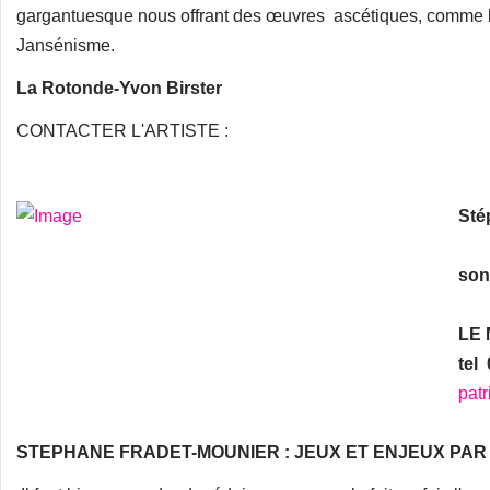
gargantuesque nous offrant des œuvres ascétiques, comme le
Jansénisme.
La Rotonde-Yvon Birster
CONTACTER L'ARTISTE :
Sté
son
LE
tel 
pat
STEPHANE FRADET-MOUNIER : JEUX ET ENJEUX PA