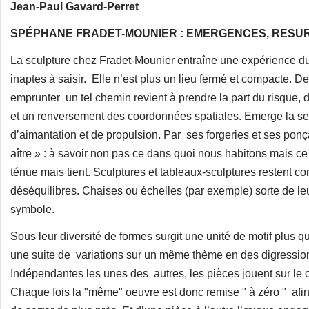
Jean-Paul Gavard-Perret
SPÉPHANE FRADET-MOUNIER : EMERGENCES, RESU
La sculpture chez Fradet-Mounier entraîne une expérience du 
inaptes à saisir. Elle n’est plus un lieu fermé et compacte. De
emprunter un tel chemin revient à prendre la part du risque
et un renversement des coordonnées spatiales. Emerge la sen
d’aimantation et de propulsion. Par ses forgeries et ses po
aître » : à savoir non pas ce dans quoi nous habitons mais ce
ténue mais tient. Sculptures et tableaux-sculptures restent c
déséquilibres. Chaises ou échelles (par exemple) sorte de leur
symbole.
Sous leur diversité de formes surgit une unité de motif plus 
une suite de variations sur un même thème en des digression
Indépendantes les unes des autres, les pièces jouent sur le co
Chaque fois la "même" oeuvre est donc remise " à zéro " afin 