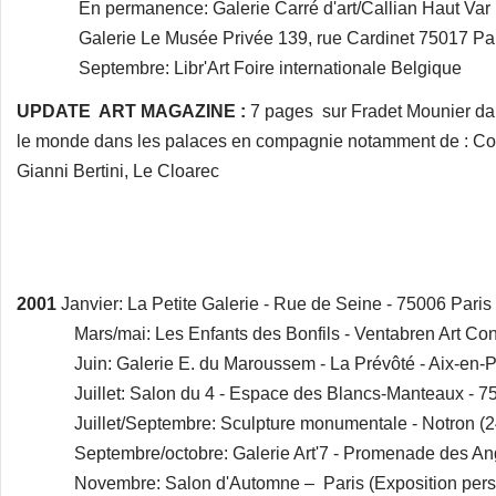
En permanence: Galerie Carré d'art/Callian Haut Var
Galerie Le Musée Privée 139, rue Cardinet 75017 Par
Septembre: Libr'Art Foire internationale Belgique
UPDATE ART MAGAZINE :
7 pages sur Fradet Mounier da
le monde dans les palaces en compagnie notamment de : Corne
Gianni Bertini, Le Cloarec
2001
Janvier: La Petite Galerie - Rue de Seine - 75006 Paris
Mars/mai: Les Enfants des Bonfils - Ventabren Art Con
Juin: Galerie E. du Maroussem - La Prévôté - Aix-en-
Juillet: Salon du 4 - Espace des Blancs-Manteaux - 75
Juillet/Septembre: Sculpture monumentale - Notron (2
Septembre/octobre: Galerie Art'7 - Promenade des Angl
Novembre: Salon d'Automne – Paris (Exposition perso