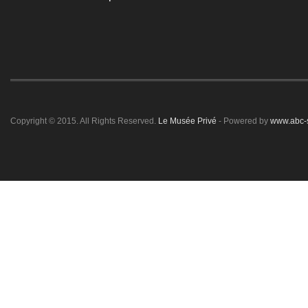
Copyright © 2015. All Rights Reserved.
Le Musée Privé
- Powered by
www.abc-