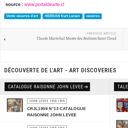
source :
www.portaldearte.cl
Vente oeuvres d'art
HERDAN Kurt Lucian
oeuvres
PREVIOUS ARTICLE
Claude Maréchal Musée des Avelines Saint Cloud
DÉCOUVERTE DE L'ART - ART DISCOVERIES
CATALOGUE RAISONNÉ JOHN LEVEE
TAL
JOHN LEVEE 1950-1959
CRJL1958 N°13 CATALOGUE
RAISONNE JOHN LEVEE