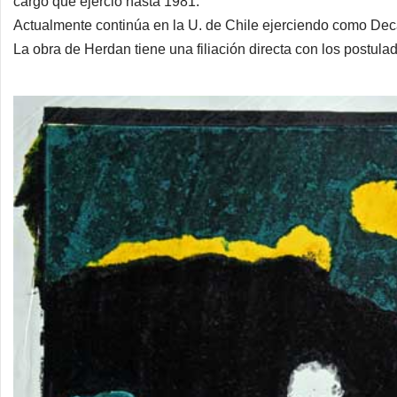
cargo que ejerció hasta 1981.
Actualmente continúa en la U. de Chile ejerciendo como Deca
La obra de Herdan tiene una filiación directa con los postul