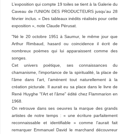
L’exposition qui compte 19 toiles se tient à la Galerie du
Caveau de l’UNION DES PRODUCTEURS jusqu’au 28
février inclus. « Des tableaux inédits réalisés pour cette
exposition », note Claude Pérusat.
"Né le 20 octobre 1951 à Saumur, le même jour que
Arthur Rimbaud, hasard ou coincidence il écrit de
nombreux poèmes qui lui apparaissent comme des
songes.
Cet univers poétique, ses connaissances du
chamanisme, l'importance de la spiritualité, la place de
l'âme dans l'art, l’amènent tout naturellement à la
création picturale. Il aurait eu sa place dans le livre de
René Huyghe "l'Art et l'âme" édité chez Flammarion en
1968.
On retrouve dans ses oeuvres la marque des grands
artistes de notre temps : « une écriture parfaitement
reconnaissable et identifiable » comme l’aurait fait
remarquer Emmanuel David le marchand découvreur