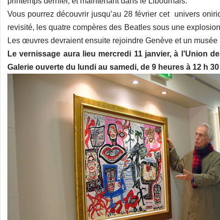
printemps dernier, et maintenant dans le Libournais.
Vous pourrez découvrir jusqu’au 28 février cet univers oniriq
revisité, les quatre compères des Beatles sous une explosion
Les œuvres devraient ensuite rejoindre Genève et un musée lo
Le vernissage aura lieu mercredi 11 janvier, à l’Union de
Galerie ouverte du lundi au samedi, de 9 heures à 12 h 30 