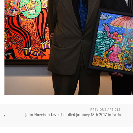
PREVIOUS ARTICLE
John Harrison Levee has died January 18th 2017 in Paris