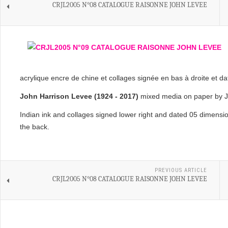
CRJL2005 N°08 CATALOGUE RAISONNE JOHN LEVEE
acrylique encre de chine et collages signée en bas à droite et d
John Harrison Levee (1924 - 2017)
mixed media on paper by Jo
Indian ink and collages signed lower right and dated 05 dimensi
the back.
PREVIOUS ARTICLE
CRJL2005 N°08 CATALOGUE RAISONNE JOHN LEVEE