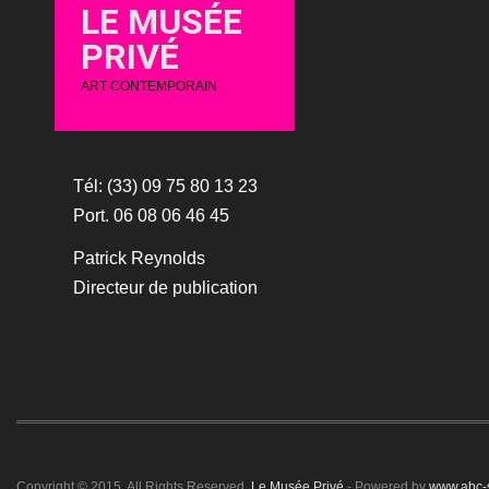
LE MUSÉE
PRIVÉ
ART CONTEMPORAIN
Tél: (33) 09 75 80 13 23
Port. 06 08 06 46 45
Patrick Reynolds
Directeur de publication
Copyright © 2015. All Rights Reserved.
Le Musée Privé
- Powered by
www.abc-