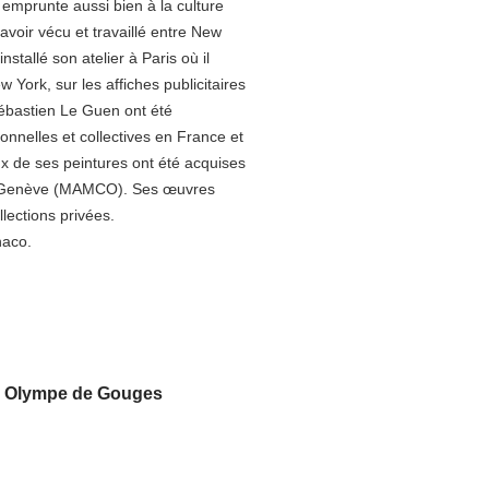
emprunte aussi bien à la culture
 avoir vécu et travaillé entre New
stallé son atelier à Paris où il
York, sur les affiches publicitaires
ébastien Le Guen ont été
onnelles et collectives en France et
ux de ses peintures ont été acquises
e Genève (MAMCO). Ses œuvres
lections privées.
naco.
ie Olympe de Gouges