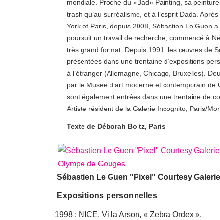
mondiale. Proche du «Bad» Painting, sa peinture 
trash qu’au surréalisme, et à l’esprit Dada. Après
York et Paris, depuis 2008, Sébastien Le Guen a in
poursuit un travail de recherche, commencé à New 
très grand format. Depuis 1991, les œuvres de S
présentées dans une trentaine d’expositions pers
à l’étranger (Allemagne, Chicago, Bruxelles). De
par le Musée d’art moderne et contemporain d
sont également entrées dans une trentaine de col
Artiste résident de la Galerie Incognito, Paris/Mo
Texte de Déborah Boltz, Paris
Sébastien Le Guen "Pixel" Courtesy Galer
Expositions personnelles
1998 : NICE, Villa Arson, « Zebra Ordex ».