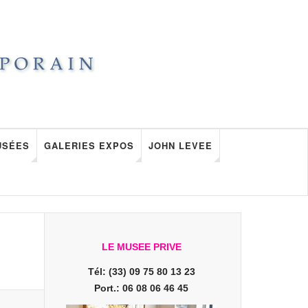
USÉES
GALERIES EXPOS
JOHN LEVEE
LE MUSEE PRIVE
Tél: (33) 09 75 80 13 23
Port.: 06 08 06 46 45