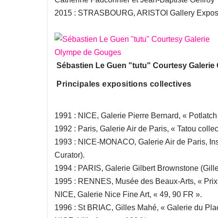
2015 : STRASBOURG, ARISTOI Gallery Exposit
Sébastien Le Guen "tutu" Courtesy Galeri
Principales expositions collectives
1991 : NICE, Galerie Pierre Bernard, « Potlatch
1992 : Paris, Galerie Air de Paris, « Tatou colle
1993 : NICE-MONACO, Galerie Air de Paris, Insta
Curator).
1994 : PARIS, Galerie Gilbert Brownstone (Gille
1995 : RENNES, Musée des Beaux-Arts, « Pri
NICE, Galerie Nice Fine Art, « 49, 90 FR ».
1996 : St BRIAC, Gilles Mahé, « Galerie du Plac