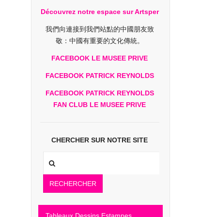
Découvrez notre espace sur Artsper
我們向連接到我們站點的中國朋友致
敬：中國有重要的文化傳統。
FACEBOOK LE MUSEE PRIVE
FACEBOOK PATRICK REYNOLDS
FACEBOOK PATRICK REYNOLDS
FAN CLUB LE MUSEE PRIVE
CHERCHER SUR NOTRE SITE
RECHERCHER
Tableaux Dessins Estampes