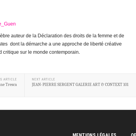
Le_Guen
re auteur de la Déclaration des droits de la femme et de
istes dont la démarche a une approche de liberté créative
d critique sur le monde contemporain.
S ARTICLE
NEXT ARTICLE
ine Tresca
JEAN-PIERRE SERGENT GALERIE ART & CONTEXT 101
MENTIONS LÉGALES
OE