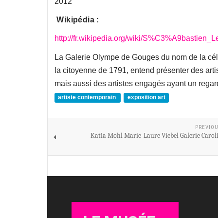
2012
Wikipédia :
http://fr.wikipedia.org/wiki/S%C3%A9bastien_
La Galerie Olympe de Gouges du nom de la célèb
la citoyenne de 1791, entend présenter des art
mais aussi des artistes engagés ayant un regar
artiste contemporain
exposition art
PREVIOU
Katia Mohl Marie-Laure Viebel Galerie Carol