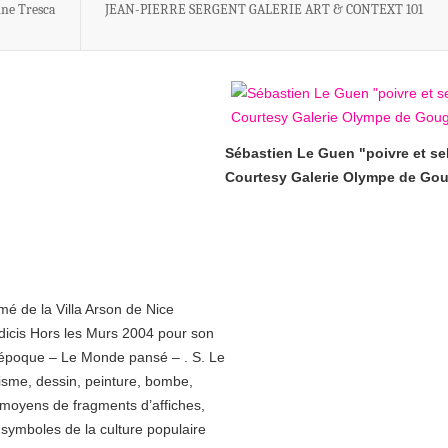
ine Tresca
JEAN-PIERRE SERGENT GALERIE ART & CONTEXT 101
Sébastien Le Guen "poivre et se
Courtesy Galerie Olympe de Go
é de la Villa Arson de Nice
édicis Hors les Murs 2004 pour son
e l’époque – Le Monde pansé – . S. Le
ttrisme, dessin, peinture, bombe,
x moyens de fragments d’affiches,
s, symboles de la culture populaire