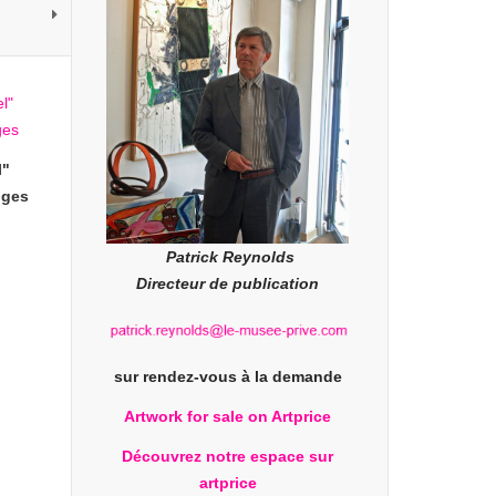
l"
uges
Patrick Reynolds
Directeur de publication
sur rendez-vous à la demande
Artwork for sale on Artprice
Découvrez notre espace sur
artprice