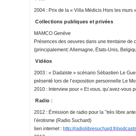
2004 : Prix de la « Villa Médicis Hors les murs
Collections publiques et privées
MAMCO Genève
Présences des oeuvres dans une trentaine de co
(principalement: Allemagne, États-Unis, Belgiq
Vidéos
2003 : « Dadaïste » scénario Sébastien Le Guen
présenté lors de l’exposition personnelle Le Mo
2010 : Interview pour « Et vous, qu’avez-vous 
Radio :
2012 : Émission de radio pour la "très libre an
l'érotisme (Radio Suchard)
lien internet :
http://radiolibresuchard.fr/podcast