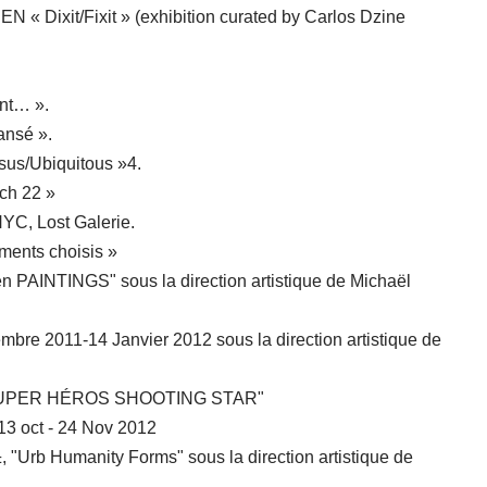
 Dixit/Fixit » (exhibition curated by Carlos Dzine
int… ».
ansé ».
sus/Ubiquitous »4.
ch 22 »
NYC, Lost Galerie.
gments choisis »
 PAINTINGS" sous la direction artistique de Michaël
mbre 2011-14 Janvier 2012 sous la direction artistique de
on "SUPER HÉROS SHOOTING STAR"
3 oct - 24 Nov 2012
Urb Humanity Forms" sous la direction artistique de